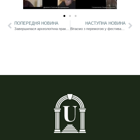
ПОПЕРЕДНЯ НОВИНА
НАСТУПНА НОВИНА
Завершилася археологічна практика студентів історико-філологічного факультету
Вітаємо з перемогою у фестивалі-конкурсі «Червона калина»!