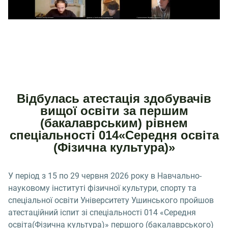
Відбулась атестація здобувачів
вищої освіти за першим
(бакалаврським) рівнем
спеціальності 014«Середня освіта
(Фізична культура)»
У період з 15 по 29 червня 2026 року в Навчально-
науковому інституті фізичної культури, спорту та
спеціальної освіти Університету Ушинського пройшов
атестаційний іспит зі спеціальності 014 «Середня
освіта(Фізична культура)» першого (бакалаврського)