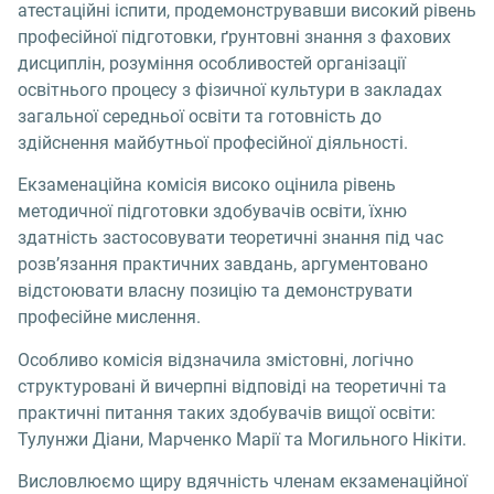
атестаційні іспити, продемонструвавши високий рівень
професійної підготовки, ґрунтовні знання з фахових
дисциплін, розуміння особливостей організації
освітнього процесу з фізичної культури в закладах
загальної середньої освіти та готовність до
здійснення майбутньої професійної діяльності.
Екзаменаційна комісія високо оцінила рівень
методичної підготовки здобувачів освіти, їхню
здатність застосовувати теоретичні знання під час
розв’язання практичних завдань, аргументовано
відстоювати власну позицію та демонструвати
професійне мислення.
Особливо комісія відзначила змістовні, логічно
структуровані й вичерпні відповіді на теоретичні та
практичні питання таких здобувачів вищої освіти:
Тулунжи Діани, Марченко Марії та Могильного Нікіти.
Висловлюємо щиру вдячність членам екзаменаційної