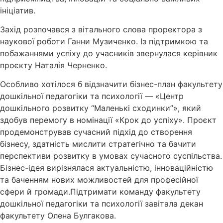
ініціатив.
Захід розпочався з вітального слова проректора з
наукової роботи Ганни Музиченко. Із підтримкою та
побажаннями успіху до учасників звернулася керівник
проєкту Наталія Черненко.
Особливо хотілося б відзначити бізнес-план факультету
дошкільної педагогіки та психології — «Центр
дошкільного розвитку “Маленькі сходинки”», який
здобув перемогу в номінації «Крок до успіху». Проєкт
продемонстрував сучасний підхід до створення
бізнесу, здатність мислити стратегічно та бачити
перспективи розвитку в умовах сучасного суспільства.
Бізнес-ідея вирізнялася актуальністю, інноваційністю
та баченням нових можливостей для професійної
сфери й громади.Підтримати команду факультету
дошкільної педагогіки та психології завітала декан
факультету Олена Булгакова.