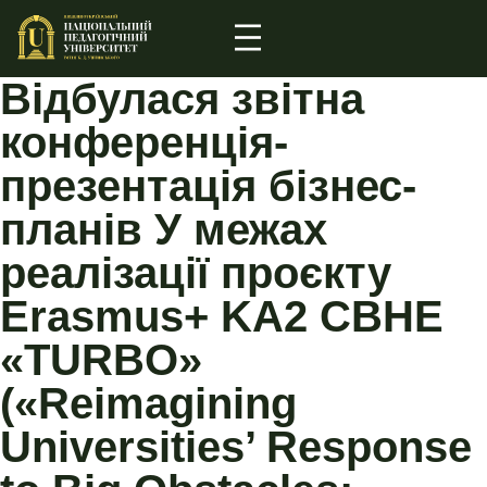
Відбулася звітна
конференція-
презентація бізнес-
планів У межах
реалізації проєкту
Erasmus+ KA2 CBHE
«TURBO»
(«Reimagining
Universities’ Response