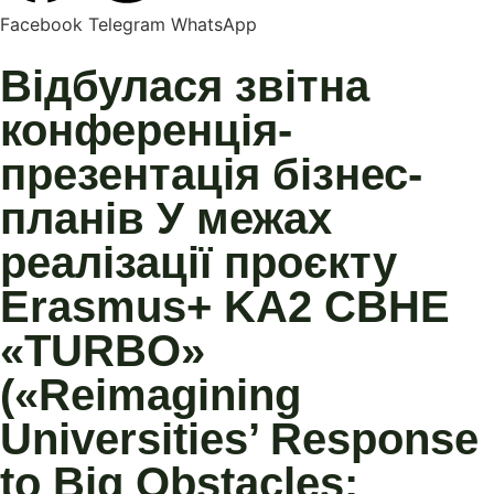
Facebook
Telegram
WhatsApp
Відбулася звітна
конференція-
презентація бізнес-
планів У межах
реалізації проєкту
Erasmus+ KA2 CBHE
«TURBO»
(«Reimagining
Universities’ Response
to Big Obstacles: