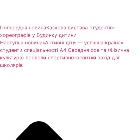
Попередня новина
Казкова вистава студентів-
хореографів у Будинку дитини
Наступна новина
«Активні діти — успішна країна»:
студенти спеціальності А4 Середня освіта (Фізична
культура) провели спортивно-освітній захід для
школярів