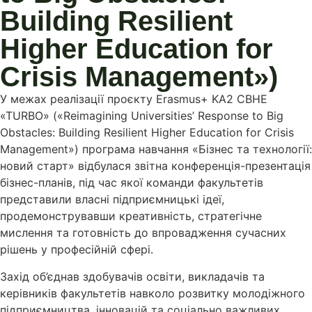
Building Resilient
Higher Education for
Crisis Management»)
У межах реалізації проєкту Erasmus+ KA2 CBHE
«TURBO» («Reimagining Universities’ Response to Big
Obstacles: Building Resilient Higher Education for Crisis
Management») програма навчання «Бізнес та технології:
новий старт» відбулася звітна конференція-презентація
бізнес-планів, під час якої команди факультетів
представили власні підприємницькі ідеї,
продемонструвавши креативність, стратегічне
мислення та готовність до впровадження сучасних
рішень у професійній сфері.
Захід об’єднав здобувачів освіти, викладачів та
керівників факультетів навколо розвитку молодіжного
підприємництва, інновацій та соціально важливих