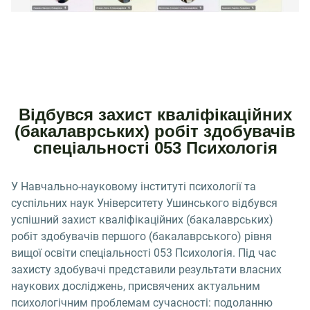
Відбувся захист кваліфікаційних
(бакалаврських) робіт здобувачів
спеціальності 053 Психологія
У Навчально-науковому інституті психології та
суспільних наук Університету Ушинського відбувся
успішний захист кваліфікаційних (бакалаврських)
робіт здобувачів першого (бакалаврського) рівня
вищої освіти спеціальності 053 Психологія. Під час
захисту здобувачі представили результати власних
наукових досліджень, присвячених актуальним
психологічним проблемам сучасності: подоланню