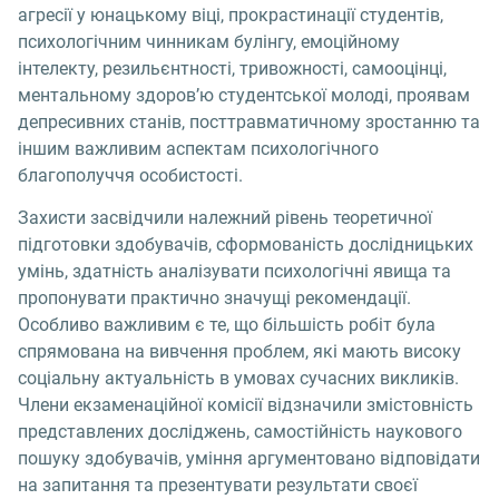
агресії у юнацькому віці, прокрастинації студентів,
психологічним чинникам булінгу, емоційному
інтелекту, резильєнтності, тривожності, самооцінці,
ментальному здоров’ю студентської молоді, проявам
депресивних станів, посттравматичному зростанню та
іншим важливим аспектам психологічного
благополуччя особистості.
Захисти засвідчили належний рівень теоретичної
підготовки здобувачів, сформованість дослідницьких
умінь, здатність аналізувати психологічні явища та
пропонувати практично значущі рекомендації.
Особливо важливим є те, що більшість робіт була
спрямована на вивчення проблем, які мають високу
соціальну актуальність в умовах сучасних викликів.
Члени екзаменаційної комісії відзначили змістовність
представлених досліджень, самостійність наукового
пошуку здобувачів, уміння аргументовано відповідати
на запитання та презентувати результати своєї