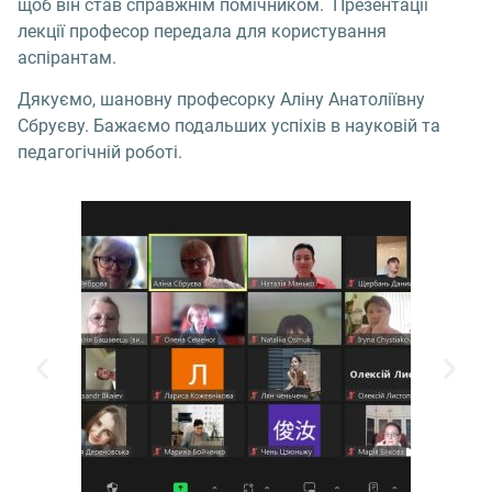
щоб він став справжнім помічником. Презентації
лекції професор передала для користування
аспірантам.
Дякуємо, шановну професорку Аліну Анатоліївну
Сбруєву. Бажаємо подальших успіхів в науковій та
педагогічній роботі.