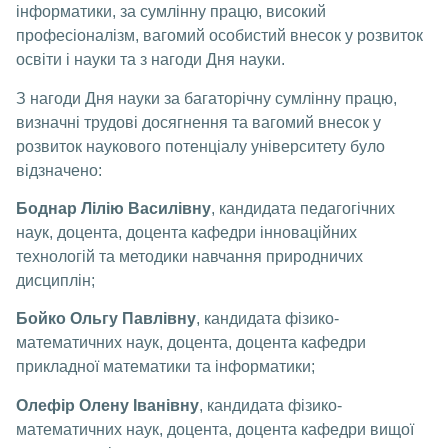
інформатики, за сумлінну працю, високий
професіоналізм, вагомий особистий внесок у розвиток
освіти і науки та з нагоди Дня науки.
З нагоди Дня науки за багаторічну сумлінну працю,
визначні трудові досягнення та вагомий внесок у
розвиток наукового потенціалу університету було
відзначено:
Боднар Лілію Василівну
, кандидата педагогічних
наук, доцента, доцента кафедри інноваційних
технологій та методики навчання природничих
дисциплін;
Бойко Ольгу Павлівну
, кандидата фізико-
математичних наук, доцента, доцента кафедри
прикладної математики та інформатики;
Олефір Олену Іванівну
, кандидата фізико-
математичних наук, доцента, доцента кафедри вищої