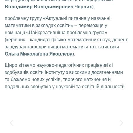
Володимир Володимирович Черних
);
проблемну групу «Актуальні питання у навчанні
математики в закладах освіти» – переможця у
номінації «Найкреативніша проблемна група»
(керівник – кандидат фізико-математичних наук, доцент,
завідувач кафедри вищої математики та статистики
Ольга Миколаївна Яковлєва
).
Щиро вітаємо науково-педагогічних працівників і
здобувачів освіти інституту з високими досягненнями
та бажаємо нових успіхів, творчого натхнення й
подальших здобутків у науковій та освітній діяльності!