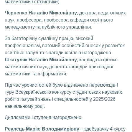
математики і статистики;
Черненко Наталію Миколаївну
, доктора педагогічних
наук, професора, професора кафедри освітнього
менеджменту та публічного управління.
За багаторічну сумлінну працю, високий
професіоналізм, вагомий особистий внесок у розвиток
освітньої галузі та з нагоди ювілею нагороджено
Шкатуляк Наталію Михайлівну
, кандидата фізико-
математичних наук, доцента кафедри прикладної
математики та інформатики.
Під час урочистостей було відзначено переможців І
туру Всеукраїнського конкурсу студентських наукових
робіт з галузей знань і спеціальностей у 2025/2026
навчальному році.
Дипломами І ступеня нагороджено:
Рєулець Марію Володимирівну
– здобувачку 4 курсу