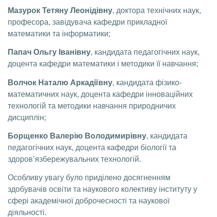
Мазурок Тетяну Леонідівну
, доктора технічних наук,
професора, завідувача кафедри прикладної
математики та інформатики;
Папач Ольгу Іванівну
, кандидата педагогічних наук,
доцента кафедри математики і методики її навчання;
Волчок Наталю Аркадіївну
, кандидата фізико-
математичних наук, доцента кафедри інноваційних
технологій та методики навчання природничих
дисциплін;
Борщенко Валерію Володимирівну
, кандидата
педагогічних наук, доцента кафедри біології та
здоров’язбережувальних технологій.
Особливу увагу було приділено досягненням
здобувачів освіти та наукового колективу інституту у
сфері академічної доброчесності та наукової
діяльності.