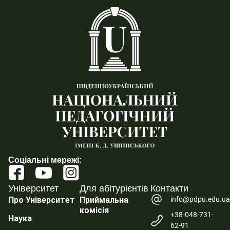
Соціальні мережі:
Університет
Для абітурієнтів
Контакти
info@pdpu.edu.u
Про Університет
Приймальна
комісія
+38-048-731-
Наука
62-91