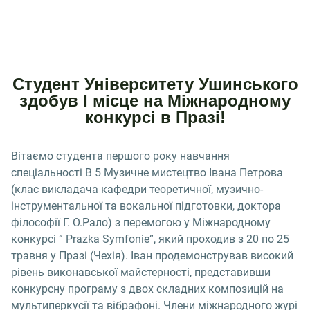
Студент Університету Ушинського
здобув І місце на Міжнародному
конкурсі в Празі!
Вітаємо студента першого року навчання
спеціальності B 5 Музичне мистецтво Івана Петрова
(клас викладача кафедри теоретичної, музично-
інструментальної та вокальної підготовки, доктора
філософії Г. О.Рало) з перемогою у Міжнародному
конкурсі ” Prazka Symfonie”, який проходив з 20 по 25
травня у Празі (Чехія). Іван продемонстрував високий
рівень виконавської майстерності, представивши
конкурсну програму з двох складних композицій на
мультиперкусії та вібрафоні. Члени міжнародного журі