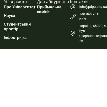
Університет
Для абітурієнтів
Контакти
info@pdpu.edu.u
Про Університет
Приймальна
комісія
+38-048-731-
Наука
62-91
Студентський
Україна, 65020, м
простір
вул.
Старопортофранк
Інфострічка
26.