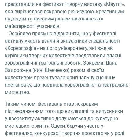
представили на фестивалі творчу виставу «Мауглі»,
яка вирізнялася яскравою режисурою, креативним
підходом та високим рівнем виконавської
майстерності учасників.
Особливо приємно відзначити, що у фестивалі
активну участь взяли й випускники спеціальності
«Хореографія» нашого університету, які вже як
керівники творчих колективів представили власні
хореографічні театральні роботи. Зокрема, Дана
Задорожна (нині Шевченко) разом зі своїм
колективом презентувала оригінальну сценічну
постановку, що поєднала хореографію та театральне
мистецтво.
Таким чином, фестиваль став яскравим
підтвердженням того, що викладачі та випускники
університету активно долучаються до культурно-
мистецького життя Одеси, беручи участь у
фестивалях, конкурсах і творчих проєктах як у ролі