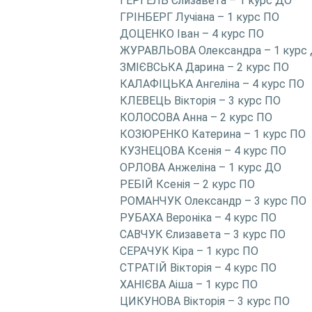
ГЕРГЕЛЬ Єлизавета – 1 курс ДО
ГРІНБЕРГ Лучіана – 1 курс ПО
ДОЦЕНКО Іван – 4 курс ПО
ЖУРАВЛЬОВА Олександра – 1 курс
ЗМІЄВСЬКА Дарина – 2 курс ПО
КАЛАФІЦЬКА Ангеліна – 4 курс ПО
КЛЕВЕЦЬ Вікторія – 3 курс ПО
КОЛОСОВА Анна – 2 курс ПО
КОЗЮРЕНКО Катерина – 1 курс ПО
КУЗНЕЦОВА Ксенія – 4 курс ПО
ОРЛОВА Анжеліна – 1 курс ДО
РЕБІЙ Ксенія – 2 курс ПО
РОМАНЧУК Олександр – 3 курс ПО
РУБАХА Вероніка – 4 курс ПО
САВЧУК Єлизавета – 3 курс ПО
СЕРАЧУК Кіра – 1 курс ПО
СТРАТІЙ Вікторія – 4 курс ПО
ХАНІЄВА Аіша – 1 курс ПО
ЦИКУНОВА Вікторія – 3 курс ПО