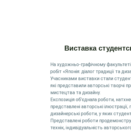
Виставка студентсь
На художньо-графічному факультеті
робіт «Японія: діалог традиції та д
Учасниками виставки стали студенти
які представили авторські творчі 
мистецтва та дизайну.
Експозиція об’єднала роботи, натхн
представлені авторські ілюстрації, г
дизайнерські роботи, у яких студен
Представлені роботи продемонструва
технік, індивідуальність авторськог