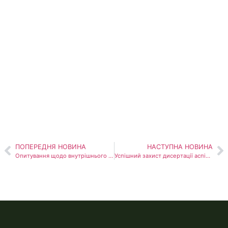
ПОПЕРЕДНЯ НОВИНА
НАСТУПНА НОВИНА
Опитування щодо внутрішнього забезпечення якості освіти
Успішний захист дисертації аспірантки кафедри педагогіки ЧЖАО ЖУЙЧЕНЬ