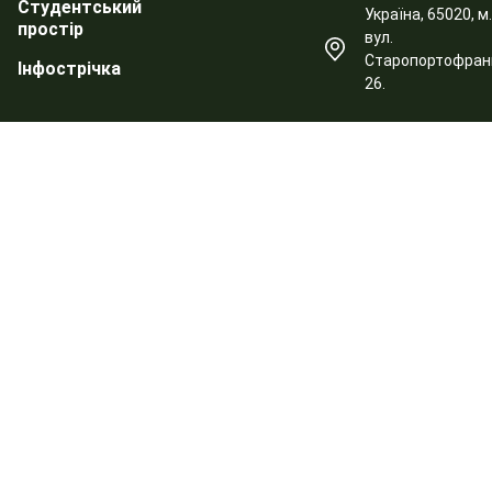
Студентський
Україна, 65020, м
простір
вул.
Старопортофранк
Інфострічка
26.