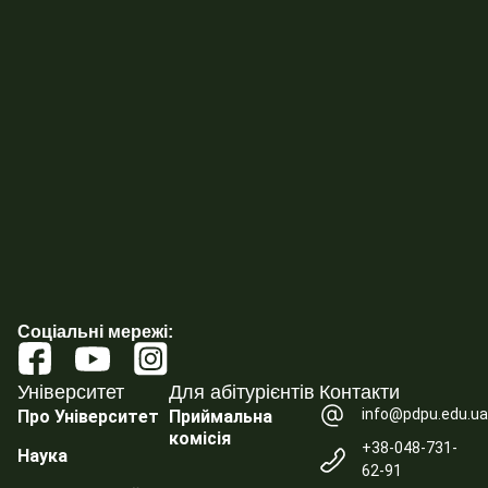
Соціальні мережі:
Університет
Для абітурієнтів
Контакти
info@pdpu.edu.u
Про Університет
Приймальна
комісія
+38-048-731-
Наука
62-91