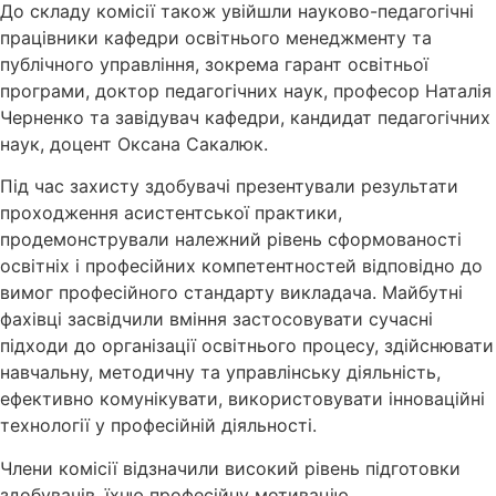
До складу комісії також увійшли науково-педагогічні
працівники кафедри освітнього менеджменту та
публічного управління, зокрема гарант освітньої
програми, доктор педагогічних наук, професор Наталія
Черненко та завідувач кафедри, кандидат педагогічних
наук, доцент Оксана Сакалюк.
Під час захисту здобувачі презентували результати
проходження асистентської практики,
продемонстрували належний рівень сформованості
освітніх і професійних компетентностей відповідно до
вимог професійного стандарту викладача. Майбутні
фахівці засвідчили вміння застосовувати сучасні
підходи до організації освітнього процесу, здійснювати
навчальну, методичну та управлінську діяльність,
ефективно комунікувати, використовувати інноваційні
технології у професійній діяльності.
Члени комісії відзначили високий рівень підготовки
здобувачів, їхню професійну мотивацію,