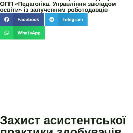
ОПП «Педагогіка. Управління закладом
освіти» із залученням роботодавців
Facebook
Telegram
WhatsApp
Захист асистентської
практики здобувачів