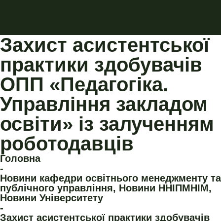
Захист асистентської
практики здобувачів
ОПП «Педагогіка.
Управління закладом
освіти» із залученням
роботодавців
Головна
-
Новини кафедри освітнього менеджменту та
публічного управління
,
Новини ННІПМНІМ
,
Новини Університету
-
Захист асистентської практики здобувачів