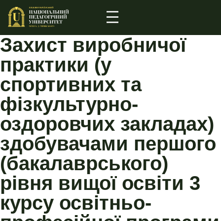
Захист виробничої
практики (у
спортивних та
фізкультурно-
оздоровчих закладах)
здобувачами першого
(бакалаврського)
рівня вищої освіти 3
курсу освітньо-