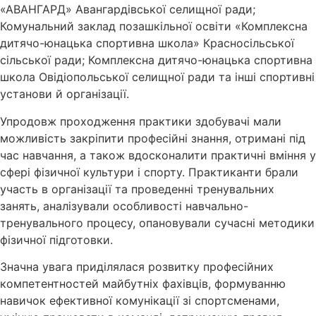
«АВАНГАРД» Авангардівської селищної ради;
Комунальний заклад позашкільної освіти «Комплексна
дитячо-юнацька спортивна школа» Красносільської
сільської ради; Комплексна дитячо-юнацька спортивна
школа Овідіопольської селищної ради та інші спортивні
установи й організації.
Упродовж проходження практики здобувачі мали
можливість закріпити професійні знання, отримані під
час навчання, а також вдосконалити практичні вміння у
сфері фізичної культури і спорту. Практиканти брали
участь в організації та проведенні тренувальних
занять, аналізували особливості навчально-
тренувального процесу, опановували сучасні методики
фізичної підготовки.
Значна увага приділялася розвитку професійних
компетентностей майбутніх фахівців, формуванню
навичок ефективної комунікації зі спортсменами,