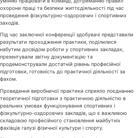
умінню працювати в команді, дотриманню правил
охорони праці та безпеки життєдіяльності під час
проведення фізкультурно-оздоровчих і спортивних
заходів.
Під час заключної конференції здобувачі представили
результати проходження практики, поділилися
набутим досвідом роботи у спортивних закладах,
презентували звітну документацію та
продемонстрували достатній рівень професійної
підготовки, готовність до практичної діяльності за
фахом.
Проведення виробничої практики сприяло поєднанню
теоретичної підготовки з практичною діяльністю в
реальних умовах функціонування спортивних і
фізкультурно-оздоровчих закладів, що є важливою
складовою професійного становлення майбутніх
фахівців галузі фізичної культури і спорту.