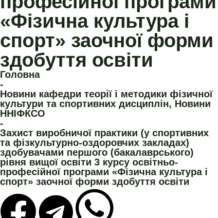
професійної програми
«Фізична культура і
спорт» заочної форми
здобуття освіти
Головна
-
Новини кафедри теорії і методики фізичної
культури та спортивних дисциплін
,
Новини
ННІФКСО
-
Захист виробничої практики (у спортивних
та фізкультурно-оздоровчих закладах)
здобувачами першого (бакалаврського)
рівня вищої освіти 3 курсу освітньо-
професійної програми «Фізична культура і
спорт» заочної форми здобуття освіти