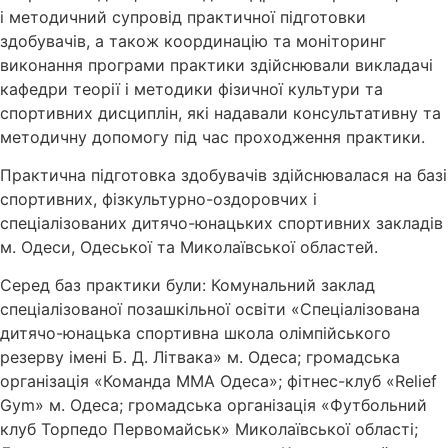
і методичний супровід практичної підготовки
здобувачів, а також координацію та моніторинг
виконання програми практики здійснювали викладачі
кафедри теорії і методики фізичної культури та
спортивних дисциплін, які надавали консультативну та
методичну допомогу під час проходження практики.
Практична підготовка здобувачів здійснювалася на базі
спортивних, фізкультурно-оздоровчих і
спеціалізованих дитячо-юнацьких спортивних закладів
м. Одеси, Одеської та Миколаївської областей.
Серед баз практики були: Комунальний заклад
спеціалізованої позашкільної освіти «Спеціалізована
дитячо-юнацька спортивна школа олімпійського
резерву імені Б. Д. Літвака» м. Одеса; громадська
організація «Команда ММА Одеса»; фітнес-клуб «Relief
Gym» м. Одеса; громадська організація «Футбольний
клуб Торпедо Первомайськ» Миколаївської області;