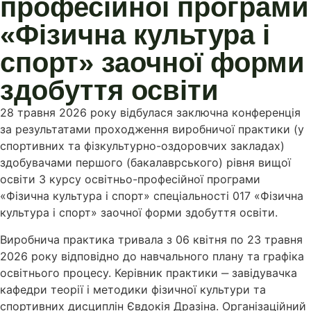
професійної програми
«Фізична культура і
спорт» заочної форми
здобуття освіти
28 травня 2026 року відбулася заключна конференція
за результатами проходження виробничої практики (у
спортивних та фізкультурно-оздоровчих закладах)
здобувачами першого (бакалаврського) рівня вищої
освіти 3 курсу освітньо-професійної програми
«Фізична культура і спорт» спеціальності 017 «Фізична
культура і спорт» заочної форми здобуття освіти.
Виробнича практика тривала з 06 квітня по 23 травня
2026 року відповідно до навчального плану та графіка
освітнього процесу. Керівник практики ‒ завідувачка
кафедри теорії і методики фізичної культури та
спортивних дисциплін Євдокія Дразіна. Організаційний