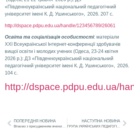
«Південноукраїнський національний педагогічний
університет імені К. Д. Ушинського», 2026. 207 с.
http://dspace.pdpu.edu.ua/handle/123456789/26061
Освіта та соціалізація особистості
: матеріали
ХХІ Всеукраїнської Інтернет-конференції здобувачів
вищої освіти і молодих учених (Одеса, 23-24 квітня
2026 р.): ДЗ «Південноукраїнський національний
педагогічний університет імені К. Д. Ушинського», 2026.
104 с.
http://dspace.pdpu.edu.ua/h
ПОПЕРЕДНЯ НОВИНА
НАСТУПНА НОВИНА
Вітаємо з присудженням вченого звання!
ГРУПА УКРАЇНСЬКИХ ПЕДАГОГІВ ВІДВІДАЛА КНР