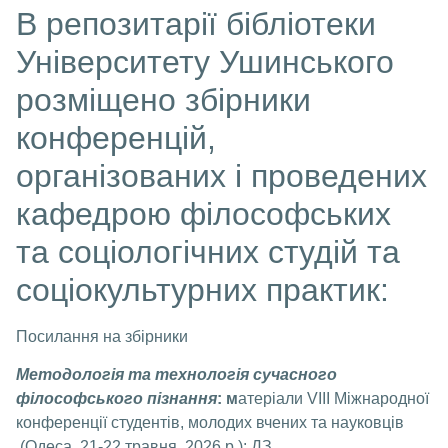
В репозитарії бібліотеки
Університету Ушинського
розміщено збірники
конференцій,
організованих і проведених
кафедрою філософських
та соціологічних студій та
соціокультурних практик:
Посилання на збірники
Методологія та технологія сучасного
філософського пізнання
: м
атеріали VІІІ Міжнародної
конференції студентів, молодих вчених та науковців
(Одеса, 21-22 травня 2026 р.): ДЗ