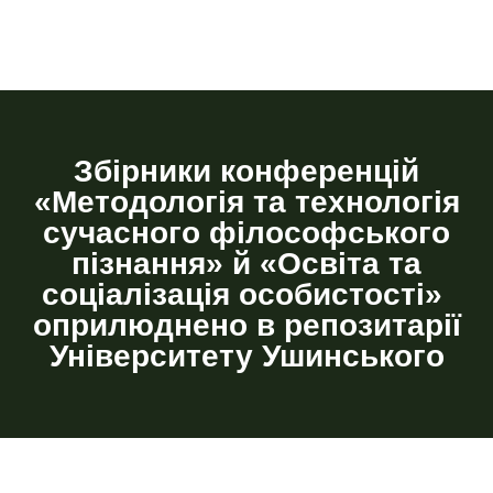
Збірники конференцій
«Методологія та технологія
сучасного філософського
пізнання» й «Освіта та
соціалізація особистості»
оприлюднено в репозитарії
Університету Ушинського