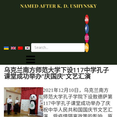
乌克兰南方师范大学下设117中学孔子
课堂成功举办“庆国庆”文艺汇演
2021年12月10日，乌克兰南方
师范大学孔子学院下设敖德萨第
117中学孔子课堂成功举办了庆
祝中华人民共和国国庆节文艺汇
演。受疫情隔离政策的影响，原