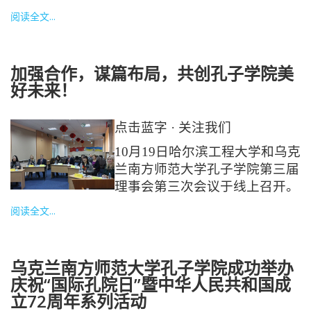
阅读全文...
加强合作，谋篇布局，共创孔子学院美
好未来！
点击蓝字 · 关注我们
10月19日哈尔滨工程大学和乌克
兰南方师范大学孔子学院第三届
理事会第三次会议于线上召开。
阅读全文...
乌克兰南方师范大学孔子学院成功举办
庆祝“国际孔院日”暨中华人民共和国成
立72周年系列活动