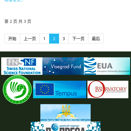
第 2 页 共 3 页
开始
上一页
1
2
3
下一页
最后