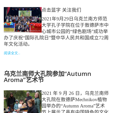
点击蓝字 关注我们
2021年9月29日乌克兰南方师范
大学孔子学院在位于敖德萨市中
心城市公园的“绿色剧场”成功举
办了庆祝“国际孔院日”暨中华人民共和国成立72周
年文化活动。
阅读全文...
乌克兰南师大孔院参加“Autumn
Aroma”艺术节
2021 年 9 月 26 日，乌克兰南师
大孔院在敖德萨Mechnikov植物
园举办的“Autumn Aroma”艺术
节上展示了具有中国特色的文化