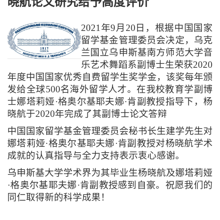
晓航论文研究给予高度评价
2021年9月20日，根据中国国家
留学基金管理委员会决定，乌克
兰国立乌申斯基南方师范大学音
乐艺术舞蹈系副博士生荣获2020
年度中国国家优秀自费留学生奖学金，该奖每年颁
发给全球500名海外留学人才。在我校教育学副博
士娜塔莉娅·格奥尔基耶夫娜·肯副教授指导下，杨
晓航于2020年完成了其副博士论文答辩
中国国家留学基金管理委员会秘书长生建学先生对
娜塔莉娅·格奥尔基耶夫娜·肯副教授对杨晓航学术
成就的认真指导与全力支持表示衷心感谢。
乌申斯基大学学术界为其毕业生杨晓航及娜塔莉娅
·格奥尔基耶夫娜·肯副教授感到自豪。祝愿我们的
同仁取得新的科学成果！