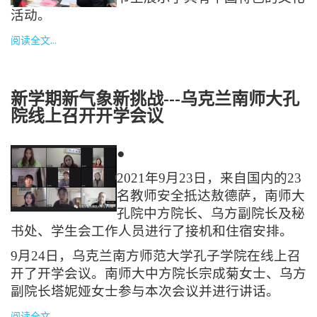
活动。
阅读全文...
新学期新气象新挑战---乌克兰南师大孔
院线上召开开学会议
●
2021年9月23日，来自国内的23
名教师安全抵达敖德萨，南师大
孔院中方院长、乌方副院长及秘
书处、学生会工作人员进行了接机和住宿安排。
9月24日，乌克兰南方师范大学孔子学院在线上召
开了开学会议。南师大中方院长宗成菊女士、乌方
副院长塔妮娅女士参与本次会议并进行讲话。
阅读全文...