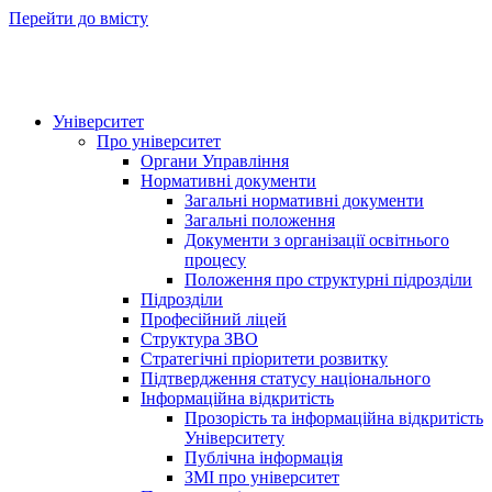
Перейти до вмісту
Університет
Про університет
Органи Управління
Нормативні документи
Загальні нормативні документи
Загальні положення
Документи з організації освітнього
процесу
Положення про структурні підрозділи
Підрозділи
Професійний ліцей
Структура ЗВО
Стратегічні пріоритети розвитку
Підтвердження статусу національного
Інформаційна відкритість
Прозорість та інформаційна відкритість
Університету
Публічна інформація
ЗМІ про університет