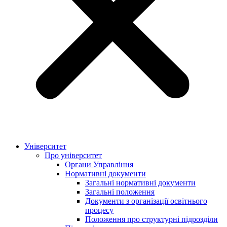
Університет
Про університет
Органи Управління
Нормативні документи
Загальні нормативні документи
Загальні положення
Документи з організації освітнього
процесу
Положення про структурні підрозділи