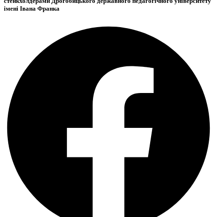
стейкхолдерами Дрогобицького державного педагогічного університету
імені Івана Франка