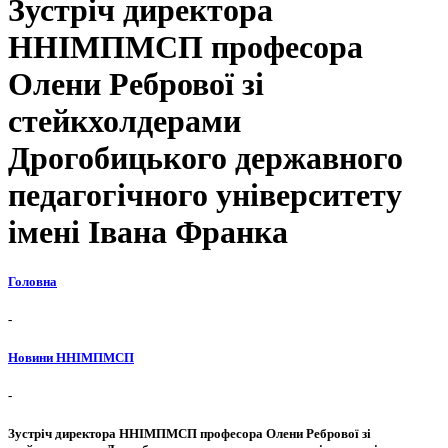
Зустріч директора
ННІМПМСП професора
Олени Ребрової зі
стейкхолдерами
Дрогобицького державного
педагогічного університету
імені Івана Франка
Головна
-
Новини ННІМПМСП
-
Зустріч директора ННІМПМСП професора Олени Ребрової зі