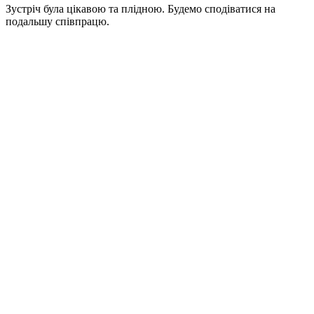
Зустріч була цікавою та плідною. Будемо сподіватися на
подальшу співпрацю.