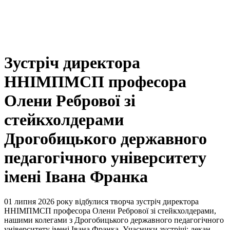
Зустріч директора
ННІМПМСП професора
Олени Ребрової зі
стейкхолдерами
Дрогобицького державного
педагогічного університету
імені Івана Франка
01 липня 2026 року відбулися творча зустріч директора
ННІМПМСП професора Олени Ребрової зі стейкхолдерами,
нашими колегами з Дрогобицького державного педагогічного
університету імені Івана Франка. Учасники зустрічі: декан