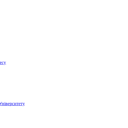
есу
 Університету