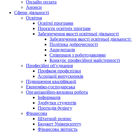
Онлайн оплата
Анонси
Сфери діяльності
Освітня
Освітні програми
Проєкти освітніх програм
Забезпечення якості освітньої діяльності
Забезпечення якості освітньої діяльності 
Політика доброчесності
Акредитація
Співпраця з роботодавцями
Конкурс професійної майстерності
Професійні об’єднання
Профком профспілки
Асоціації випускників
Підвищення кваліфікації
Економіко-господарська
Організаційно-виховна робота
Інформація
Здобутки студентів
Протидія булінгу
Фінансова
Штатний розпис
Бюджет Університету
Фінансова звітність