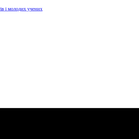
тів і молодих учених