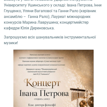
Університету Ушинського у складі: Івана Петрова, Інни
Глущенко, Уляни Вагапової та Ганни Рало (керівник
ансамблю – Ганна Рало); Лауреат міжнародних
конкурсів Марина Лаврушина; концертмейстер
кафедри Юлія Дереновська.
Запрошуємо всіх шанувальників інструментальної
музики!