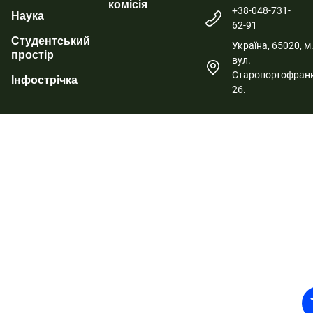
комісія
+38-048-731-
Наука
62-91
Студентський
Україна, 65020, м
простір
вул.
Старопортофранк
Інфострічка
26.