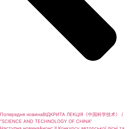
Попередня новина
ВІДКРИТА ЛЕКЦІЯ《中国科学技术》 /
“SCIENCE AND TECHNOLOGY OF CHINA”
Наступна новина
Анонс ІІ Конкурсу авторської пісні та