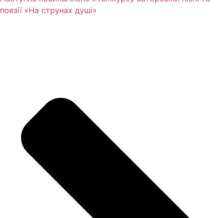
поезії «На струнах душі»