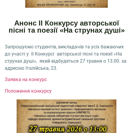
Анонс ІІ Конкурсу авторської
пісні та поезії «На струнах душі»
Запрошуємо студентів, викладачів та усіх бажаючих
до участі у ІІ Конкурсі авторської пісні та поезії «На
струнах душі», який відбудеться 27 травня о 13.00. за
адресою Італійська, 23.
Заявка на конкурс
Положення конкурсу