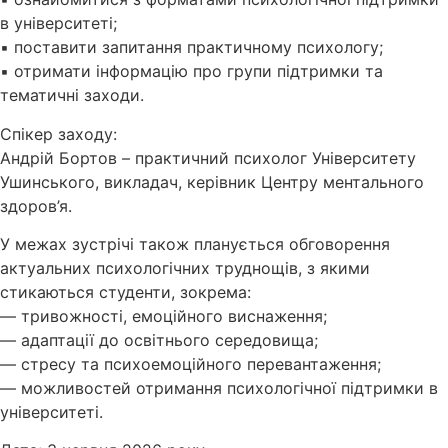
в університеті;
▪️ поставити запитання практичному психологу;
▪️ отримати інформацію про групи підтримки та
тематичні заходи.
Спікер заходу:
Андрій Бортов – практичний психолог Університету
Ушинського, викладач, керівник Центру ментального
здоров’я.
У межах зустрічі також планується обговорення
актуальних психологічних труднощів, з якими
стикаються студенти, зокрема:
— тривожності, емоційного виснаження;
— адаптації до освітнього середовища;
— стресу та психоемоційного перевантаження;
— можливостей отримання психологічної підтримки в
університеті.