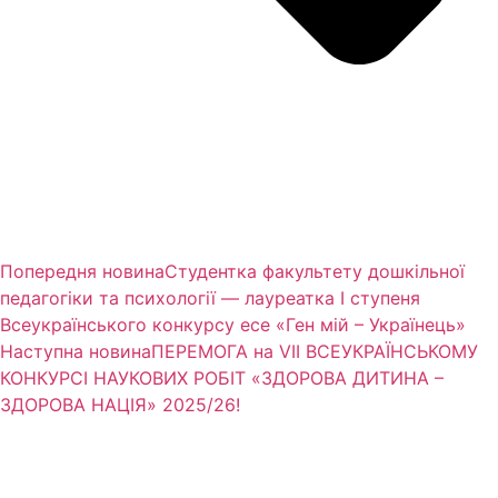
Попередня новина
Студентка факультету дошкільної
педагогіки та психології — лауреатка І ступеня
Всеукраїнського конкурсу есе «Ген мій – Українець»
Наступна новина
ПЕРЕМОГА на VІI ВСЕУКРАЇНСЬКОМУ
КОНКУРСІ НАУКОВИХ РОБІТ «ЗДОРОВА ДИТИНА –
ЗДОРОВА НАЦІЯ» 2025/26!