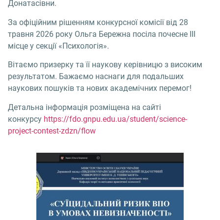
Донатасівни.
За офіційним рішенням конкурсної комісії від 28
травня 2026 року Ольга Бережна посіла почесне III
місце у секції «Психологія».
Вітаємо призерку та її наукову керівницю з високим
результатом. Бажаємо наснаги для подальших
наукових пошуків та нових академічних перемог!
Детальна інформація розміщена на сайті
конкурсу
https://fdo.gnpu.edu.ua/student/science-
project-contest-zdzn/flow