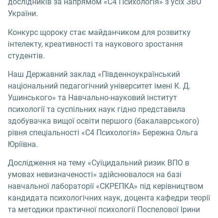
дослідників за напрямом «С4 Психологія» з усіх ЗВО
України.
Конкурс щороку стає майданчиком для розвитку
інтелекту, креативності та наукового зростання
студентів.
Наш Державний заклад «Південноукраїнський
національний педагогічний університет імені К. Д.
Ушинського» та Навчально-науковий інститут
психології та суспільних наук гідно представила
здобувачка вищої освіти першого (бакалаврського)
рівня спеціальності «С4 Психологія» Бережна Ольга
Юріївна.
Дослідження на тему «Суїцидальний ризик ВПО в
умовах невизначеності» здійснювалося на базі
навчальної лабораторії «СКРЕПКА» під керівництвом
кандидата психологічних наук, доцента кафедри теорії
та методики практичної психології Поспелової Ірини