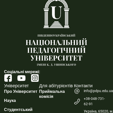
Соціальні мережі:
Університет
Для абітурієнтів
Контакти
info@pdpu.edu.u
Про Університет
Приймальна
комісія
+38-048-731-
Наука
62-91
Студентський
Україна, 65020, м