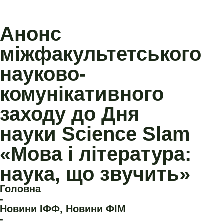
Анонс
міжфакультетського
науково-
комунікативного
заходу до Дня
науки Science Slam
«Мова і література:
наука, що звучить»
Головна
-
Новини ІФФ
,
Новини ФІМ
-