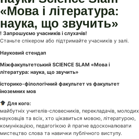
«Мова і література:
наука, що звучить»
!
Запрошуємо учасників і слухачів!
Станьте спікером або підтримайте учасників у залі.
Науковий стендап
Міжфакультетський SCIENCE SLAM «Мова і
література: наука, що звучить»
історико-філологічний факультет vs факультет
іноземних мов
Для кого:
майбутніх учителів-словесників, перекладачів, молодих
науковців та всіх, хто цікавиться мовою, літературою,
комунікацією, педагогікою й прагне вдосконалювати
мистецтво слова та навички публічного виступу.