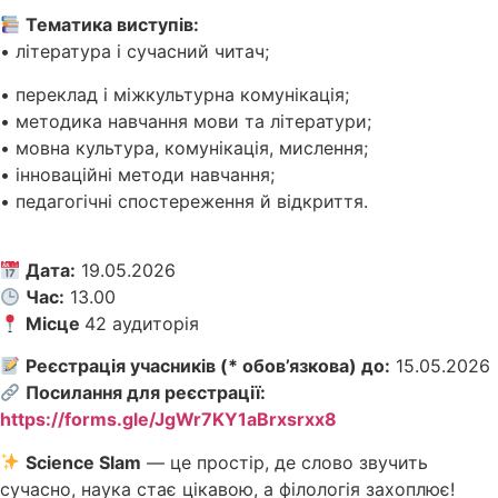
Тематика виступів:
• література і сучасний читач;
• переклад і міжкультурна комунікація;
• методика навчання мови та літератури;
• мовна культура, комунікація, мислення;
• інноваційні методи навчання;
• педагогічні спостереження й відкриття.
Дата:
19.05.2026
Час:
13.00
Місце
42 аудиторія
Реєстрація учасників (* обов’язкова) до:
15.05.2026
Посилання для реєстрації:
https://forms.gle/JgWr7KY1aBrxsrxx8
Science Slam
— це простір, де слово звучить
сучасно, наука стає цікавою, а філологія захоплює!