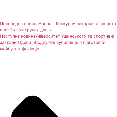
Попередня новина
Анонс ІІ Конкурсу авторської пісні та
поезії «На струнах душі»
Наступна новина
Університет Ушинського та спортивні
заклади Одеси об’єднують зусилля для підготовки
майбутніх фахівців