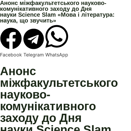
Анонс міжфакультетського науково-
комунікативного заходу до Дня
науки Science Slam «Мова і література:
наука, що звучить»
Facebook
Telegram
WhatsApp
Анонс
міжфакультетського
науково-
комунікативного
заходу до Дня
науки Science Slam