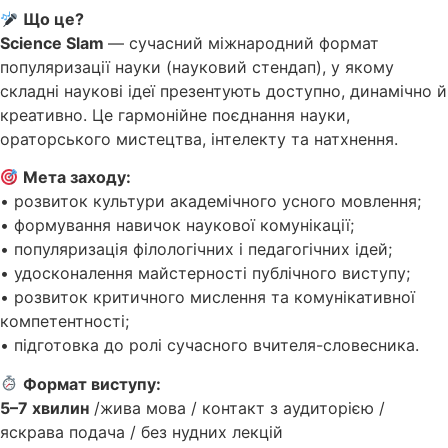
Що це?
Science Slam
— сучасний міжнародний формат
популяризації науки (науковий стендап), у якому
складні наукові ідеї презентують доступно, динамічно й
креативно. Це гармонійне поєднання науки,
ораторського мистецтва, інтелекту та натхнення.
Мета заходу:
• розвиток культури академічного усного мовлення;
• формування навичок наукової комунікації;
• популяризація філологічних і педагогічних ідей;
• удосконалення майстерності публічного виступу;
• розвиток критичного мислення та комунікативної
компетентності;
• підготовка до ролі сучасного вчителя-словесника.
Формат виступу:
5–7 хвилин
/жива мова / контакт з аудиторією /
яскрава подача / без нудних лекцій