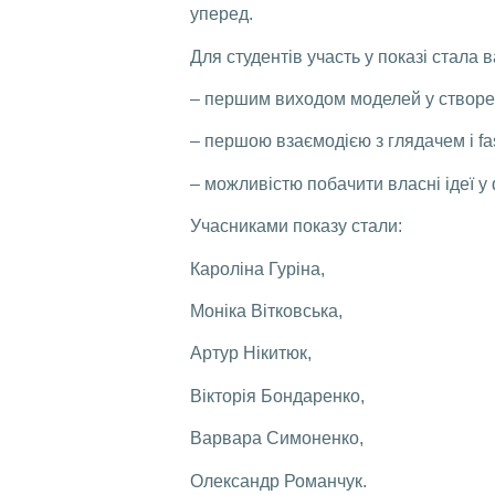
уперед.
Для студентів участь у показі стала
– першим виходом моделей у створе
– першою взаємодією з глядачем і fa
– можливістю побачити власні ідеї у
Учасниками показу стали:
Кароліна Гуріна,
Моніка Вітковська,
Артур Нікитюк,
Вікторія Бондаренко,
Варвара Симоненко,
Олександр Романчук.