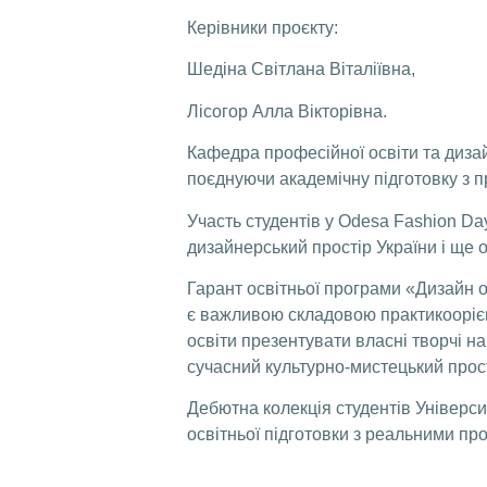
Керівники проєкту:
Шедіна Світлана Віталіївна,
Лісогор Алла Вікторівна.
Кафедра професійної освіти та дизай
поєднуючи академічну підготовку з п
Участь студентів у Odesa Fashion Da
дизайнерський простір України і ще
Гарант освітньої програми «Дизайн о
є важливою складовою практикоорієн
освіти презентувати власні творчі 
сучасний культурно-мистецький прост
Дебютна колекція студентів Універс
освітньої підготовки з реальними п