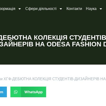
формація
Сфери діяльності
Контакти
Наука
ДЕБЮТНА КОЛЕКЦІЯ СТУДЕНТІВ
ЗАЙНЕРІВ НА ODESA FASHION 
ни ХГФ
-
ДЕБЮТНА КОЛЕКЦІЯ СТУДЕНТІВ-ДИЗАЙНЕРІВ НА
am
WhatsApp