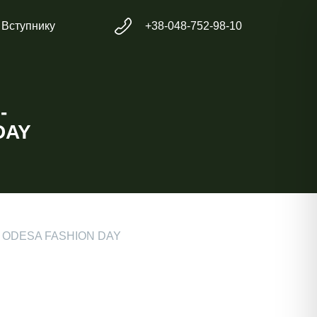
Вступнику
+38-048-752-98-10
-
DAY
 ODESA FASHION DAY