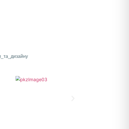
и_та_дизайну