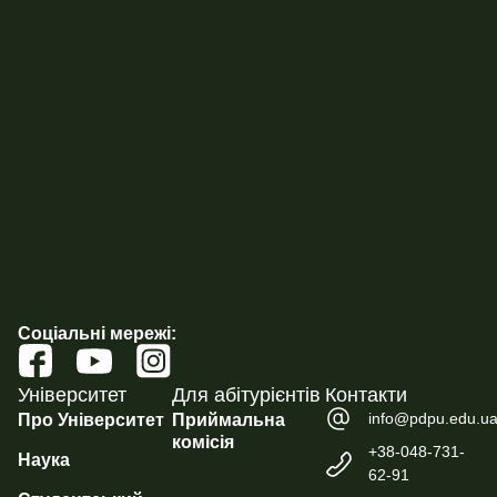
Соціальні мережі:
Університет
Для абітурієнтів
Контакти
info@pdpu.edu.u
Про Університет
Приймальна
комісія
+38-048-731-
Наука
62-91