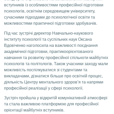
вступників із особливостями професійної підготовки
психологів, освітнім середовищем університету,
сучасними підходами до психологічної освіти та
можливостями практичної підготовки здобувачів.
Під час зустрічі директор Навчально-наукового
інституту психології та суспільних наук Оксана
Вдовіченко наголосила на важливості поєднання
академічної підготовки, практикоорієнтованого
навчання та розвитку професійної спільноти майбутніх
психологів та політологів. Також учасники заходу мали
можливість поспілкуватися зі студентами та
викладачами, дізнатися більше про освітній процес,
діяльність Центру ментального здоров’я та напрями
професійної реалізації у сфері психології.
Зустріч пройшла у відкритій комунікативній атмосфері
та стала важливою платформою для професійної
орієнтації майбутніх вступників.