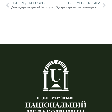
ПОПЕРЕДНЯ НОВИНА
НАСТУПНА НОВИНА
День відкритих дверей Інституту Конфуція!
Зустріч керівництва, викладачів та студентів ННІ психології та суспільних наук з абітурієнтами та їхніми батьками