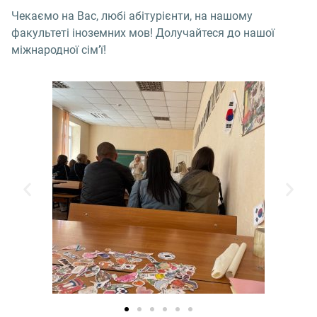
Чекаємо на Вас, любі абітурієнти, на нашому
факультеті іноземних мов! Долучайтеся до нашої
міжнародної сім’ї!