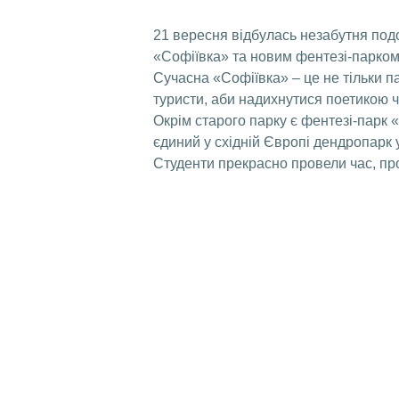
21 вересня відбулась незабутня под
«Софіївка» та новим фентезі-парком
Сучасна «Софіївка» – це не тільки пам
туристи, аби надихнутися поетикою ч
Окрім старого парку є фентезі-парк 
єдиний у східній Європі дендропарк у
Студенти прекрасно провели час, пр