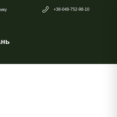
+38-048-752-98-10
нику
ань