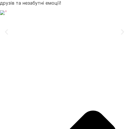
друзів та незабутні емоції!