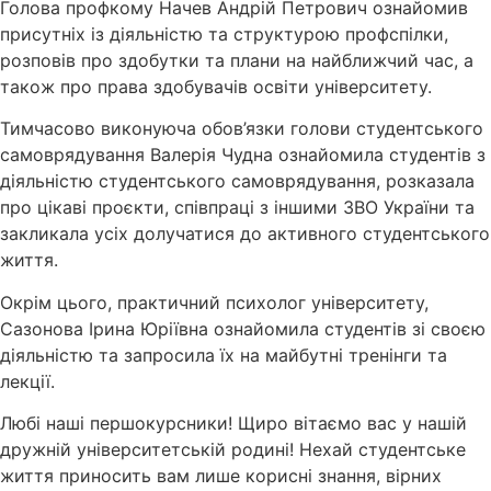
Голова профкому Начев Андрій Петрович ознайомив
присутніх із діяльністю та структурою профспілки,
розповів про здобутки та плани на найближчий час, а
також про права здобувачів освіти університету.
Тимчасово виконуюча обов’язки голови студентського
самоврядування Валерія Чудна ознайомила студентів з
діяльністю студентського самоврядування, розказала
про цікаві проєкти, співпраці з іншими ЗВО України та
закликала усіх долучатися до активного студентського
життя.
Окрім цього, практичний психолог університету,
Сазонова Ірина Юріївна ознайомила студентів зі своєю
діяльністю та запросила їх на майбутні тренінги та
лекції.
Любі наші першокурсники! Щиро вітаємо вас у нашій
дружній університетській родині! Нехай студентське
життя приносить вам лише корисні знання, вірних