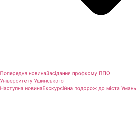
Попередня новина
Засідання профкому ППО
Університету Ушинського
Наступна новина
Екскурсійна подорож до міста Умань