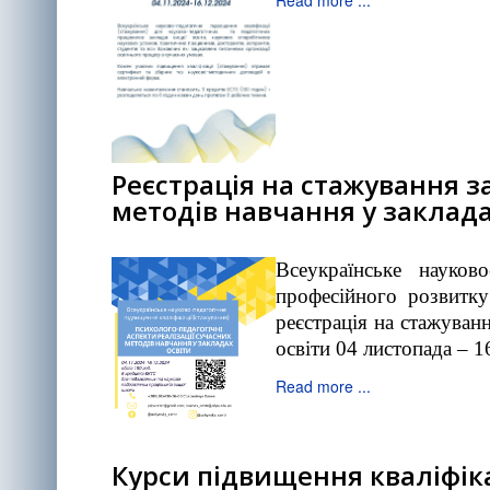
Read more ...
Реєстрація на стажування з
методів навчання у заклада
Всеукраїнське науков
професійного розвитку
реєстрація на стажуван
освіти 04 листопада – 
Read more ...
Курси підвищення кваліфіка