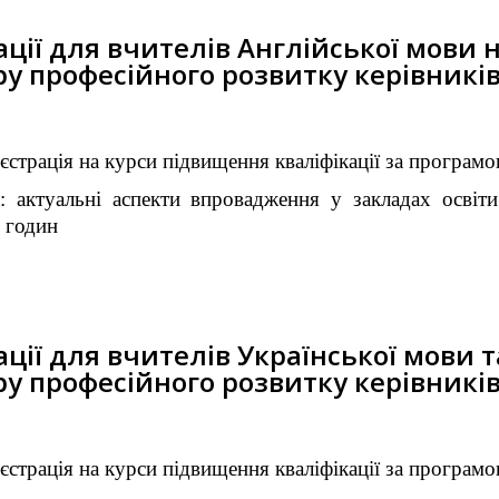
ції для вчителів Англійської мови н
у професійного розвитку керівників 
єстрація на курси підвищення кваліфікації за програмо
: актуальні аспекти впровадження у закладах освіти 
0 годин
ії для вчителів Української мови т
у професійного розвитку керівників 
єстрація на курси підвищення кваліфікації за програмо