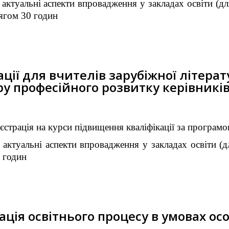
актуальні аспекти впровадження у закладах освіти (для
сягом 30 годин
ції для вчителів зарубіжної літерат
у професійного розвитку керівників 
єстрація на курси підвищення кваліфікації за програмо
 актуальні аспекти впровадження у закладах освіти (дл
0 годин
ція освітнього процесу в умовах ос