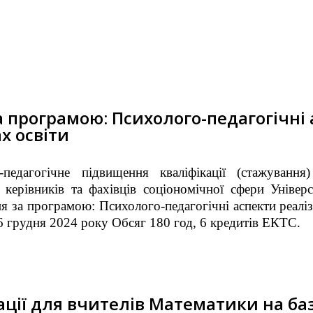
а програмою: Психолого-педагогічні 
х освіти
о-педагогічне підвищення кваліфікації (стажуванн
 керівників та фахівців соціономічної сфери Уніве
ня за програмою: Психолого-педагогічні аспекти реаліз
16 грудня 2024 року Обсяг 180 год, 6 кредитів ЕКТС.
ції для вчителів Математики на баз