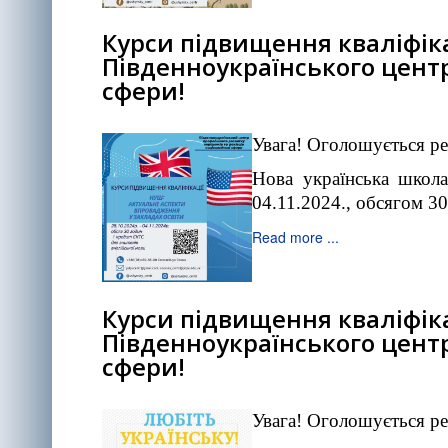
Курси підвищення кваліфіка
Південноукраїнського центр
сфери!
Увага! Оголошується ре
Нова українська школа
04.11.2024., обсягом 3
Read more ...
Курси підвищення кваліфікац
Південноукраїнського центр
сфери!
Увага! Оголошується ре