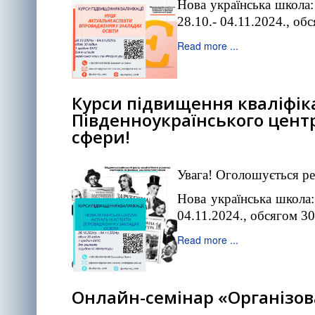
Нова українська школа: 
28.10.- 04.11.2024., об
Read more ...
Курси підвищення кваліфіка
Південноукраїнського центр
сфери!
Увага! Оголошується ре
Нова українська школа:
04.11.2024., обсягом 3
Read more ...
Онлайн-семінар «Організова