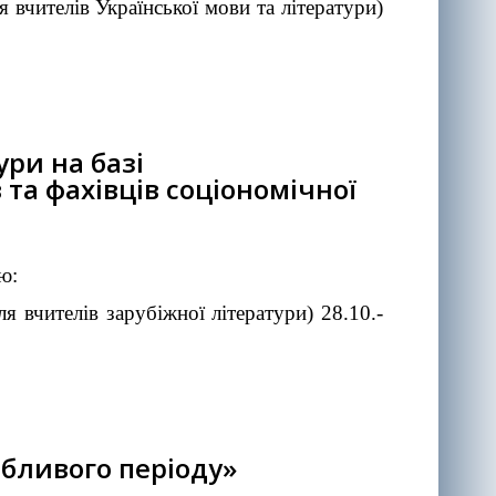
 вчителів Української мови та літератури)
ури на базі
та фахівців соціономічної
ю:
я вчителів зарубіжної літератури) 28.10.-
обливого періоду»