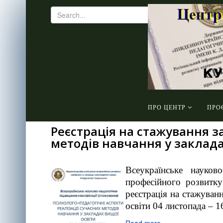
ПРО ЦЕНТР
ПРО
Реєстрація на стажування з
методів навчання у заклада
Всеукраїнське науков
професійного розвитку
реєстрація на стажуван
освіти 04 листопада – 