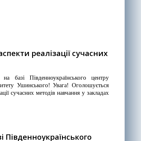
аспекти реалізації сучасних
я) на базі Південноукраїнського центру
рситету Ушинського! Увага! Оголошується
ації сучасних методів навчання у закладах
і Південноукраїнського