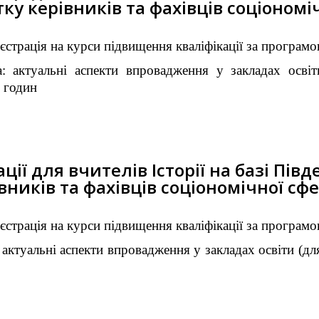
ку керівників та фахівців соціономі
єстрація на курси підвищення кваліфікації за програмо
: актуальні аспекти впровадження у закладах освіт
0 годин
ії для вчителів Історії на базі Пів
вників та фахівців соціономічної сф
єстрація на курси підвищення кваліфікації за програмо
актуальні аспекти впровадження у закладах освіти (для 