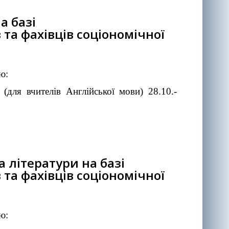
а базі
та фахівців соціономічної
ю:
(для вчителів Англійської мови) 28.10.-
а літератури на базі
та фахівців соціономічної
ю: