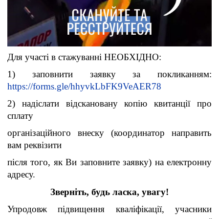
Для участі в стажуванні НЕОБХІДНО:
1) заповнити заявку за покликанням:
https://forms.gle/hhyvkLbFK9VeAER78
2) надіслати відскановану копію квитанції про
сплату
організаційного внеску (координатор направить
вам реквізити
після того, як Ви заповните заявку) на електронну
адресу.
Зверніть, будь ласка, увагу!
Упродовж підвищення кваліфікації, учасники