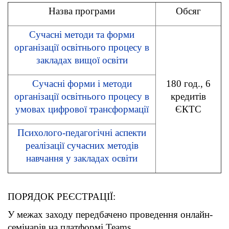
Назва програми
Обсяг
Сучасні методи та форми
організації освітнього процесу в
закладах вищої освіти
Сучасні форми і методи
180 год., 6
організації освітнього процесу в
кредитів
умовах цифрової трансформації
ЄКТС
Психолого-педагогічні аспекти
реалізації сучасних методів
навчання у закладах освіти
ПОРЯДОК РЕЄСТРАЦІЇ:
У межах заходу передбачено проведення онлайн-
семінарів на платформі Teams