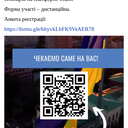
Форма участі – дистанційна.
Анкета реєстрації:
https://forms.gle/hhyvkLbFK9VeAER78