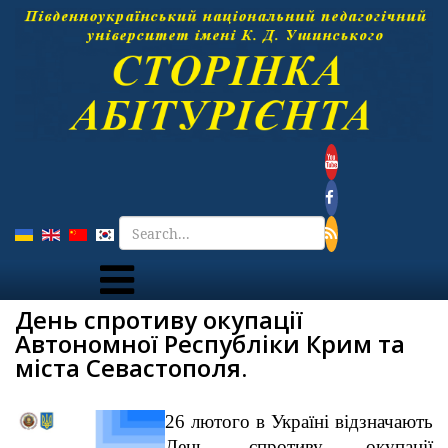
День спротиву окупації
Автономної Республіки Крим та
міста Севастополя.
26 лютого в Україні відзначають
День спротиву окупації