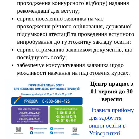
проходження конкурсного відбору) надання
рекомендації для вступу;
сприяє поселенню заявника на час
проходження річного оцінювання, державної
підсумкової атестації та проведення вступного
випробування до гуртожитку закладу освіти;
сприяє отриманню заявником документів, що
посвідчують особу;
забезпечує консультування заявника щодо
можливості навчання на підготовчих курсах.
Центр працю
є
з
01 червня до 30
вересня
Правила прийому
для здобуття
вищої освіти в
Університеті