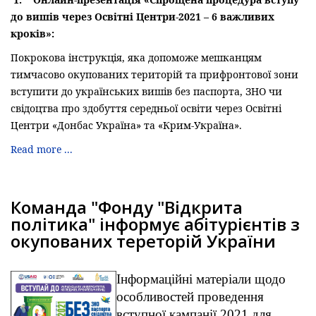
до вишів через Освітні Центри-2021 – 6 важливих
кроків»
:
Покрокова інструкція, яка допоможе мешканцям
тимчасово окупованих територій та прифронтової зони
вступити до українських вишів без паспорта, ЗНО чи
свідоцтва про здобуття середньої освіти через Освітні
Центри «Донбас Україна» та «Крим-Україна».
Read more ...
Команда "Фонду "Відкрита
політика" інформує абітурієнтів з
окупованих тереторій України
Інформаційні матеріали щодо
особливостей проведення
вступної кампанії 2021 для