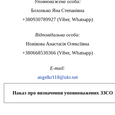
Уповноважена особа:
Бохонько Яна Степанівна
+380930789927 (Viber, Whatsapp)
Відповідальна особа:
Новікова Анастасія Олексіївна
+380668530366 (Viber, Whatsapp)
E-mail:
angelkr118@ukr.net
Наказ про визначення уповноважених ЗЗСО