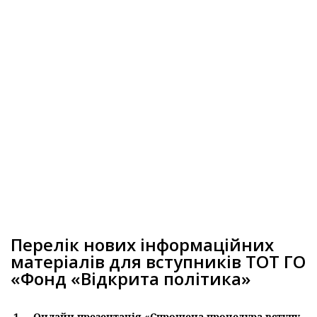
Перелік нових інформаційних
матеріалів для вступників ТОТ ГО
«Фонд «Відкрита політика»
1.
Онлайн-презентація «Спрощена процедура вступу