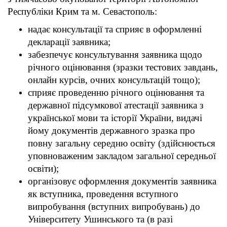
Республіки Крим та м. Севастополь:
надає консультації та сприяє в оформленні
декларації заявника;
забезпечує консультування заявника щодо
річного оцінювання (зразки тестових завдань,
онлайн курсів, очних консультацій тощо);
сприяє проведенню річного оцінювання та
державної підсумкової атестації заявника з
української мови та історії України, видачі
йому документів державного зразка про
повну загальну середню освіту (здійснюється
уповноваженим закладом загальної середньої
освіти);
організовує оформлення документів заявника
як вступника, проведення вступного
випробування (вступних випробувань) до
Університету Ушинського та (в разі