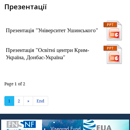
Презентації
Презентація "Університет Ушинського"
Презентація "Освітні центри Крим-
Україна, Донбас-Україна"
Page 1 of 2
1
2
»
End