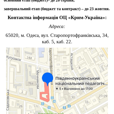
основний етап
(бюджет)– до 20 серпня,
завершальний етап (
бюджет та контракт) – до 23 жовтня.
Контактна інформація ОЦ «Крим-Україна»:
Адреса:
65020, м. Одеса, вул. Старопортофранківська, 34,
каб. 5, каб. 22.