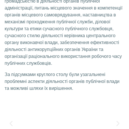
громадськістю в діяльності органів публічної
адміністрації, питань місцевого значення в компетенції
органів місцевого самоврядування, наставництва в
механізмі проходження публічної служби, ділової
культури та етики сучасного публічного службовця,
сучасного стилю діяльності керівника центрального
органу виконавчої влади, забезпечення ефективності
діяльності антикорупційних органів України та
організації раціонального використання робочого часу
публічних службовців.
За підсумками круглого столу були узагальнені
проблемні аспекти діяльності органів публічної влади
та можливі шляхи їх вирішення.