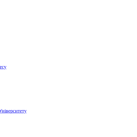
есу
 Університету