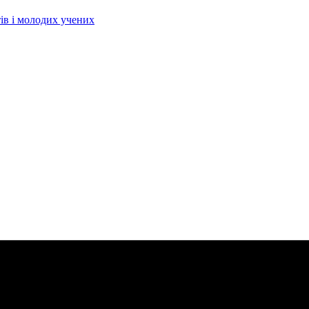
тів і молодих учених