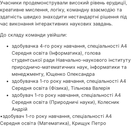
Учасники продемонстрували високий рівень ерудиції,
креативне мислення, логіку, командну взаємодію та
здатність швидко знаходити нестандартні рішення під
час виконання інтерактивних наукових завдань.
До складу команди увійшли:
здобувачка 4-го року навчання, спеціальності А4
Середня освіта (Інформатика), голова
студентської ради Навчально-наукового інституту
природничо-математичних наук, інформатики та
менеджменту, Ющенко Олександра
здобувачка 1-го року навчання, спеціальності А4
Середня освіта (Фізика), Тільнова Валерія
здобувач 1-го року навчання, спеціальності А4
Середня освіта (Природничі науки), Колесник
Андрій
•здобувач 1-го року навчання, спеціальності А4
Середня освіта (Математика), Крищук Петро