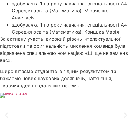
здобувачка 1-го року навчання, спеціальності А4
Середня освіта (Математика), Місоченко
Анастасія
здобувачка 1-го року навчання, спеціальності А4
Середня освіта (Математика), Крицька Марія
За активну участь, високий рівень інтелектуальної
підготовки та оригінальність мислення команда була
відзначена спеціальною номінацією «ШІ ще не замінив
вас».
Щиро вітаємо студентів із гідним результатом та
бажаємо нових наукових досягнень, натхнення,
творчих ідей і подальших перемог!