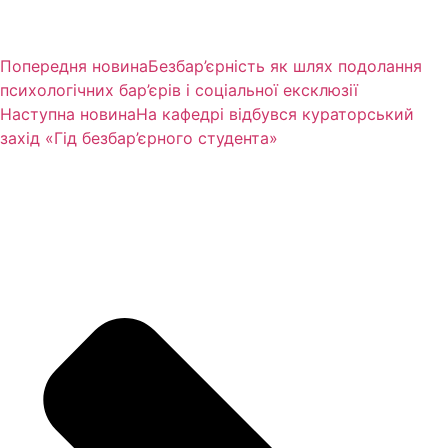
Попередня новина
Безбар’єрність як шлях подолання
психологічних бар’єрів і соціальної ексклюзії
Наступна новина
На кафедрі відбувся кураторський
захід «Гід безбар’єрного студента»