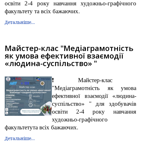
освіти 2-4 року навчання художньо-графічного
факультету та всіх бажаючих.
Детальніше...
Майстер-клас "Медіаграмотність
як умова ефективної взаємодії
«людина-суспільство» "
❗️Майстер-клас
"Медіаграмотність як умова
ефективної взаємодії «людина-
суспільство» " для здобувачів
освіти 2-4 року навчання
художньо-графічного
факультетута всіх бажаючих.
Детальніше...