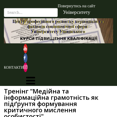
Повернутись на сайт
Університету
КОНТАКТИ
Тренінг "Медійна та
інформаційна грамотність як
підґрунтя формування
критичного мислення
особистості"