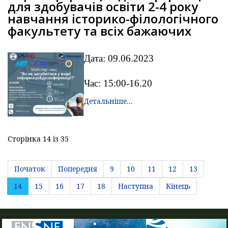
для здобувачів освіти 2-4 року
навчання історико-філологічного
факультету та всіх бажаючих
Дата: 09.06.2023
Час: 15:00-16.20
Детальніше...
Сторінка 14 із 35
Початок
Попередня
9
10
11
12
13
14
15
16
17
18
Наступна
Кінець