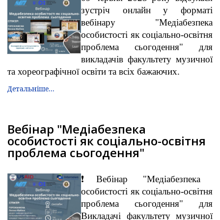
зустріч онлайн у форматі
вебінару "Медіабезпека
особистості як соціально-освітня
проблема сьогодення" для
викладачів факультету музичної
та хореографічної освіти та всіх бажаючих.
Детальніше...
Вебінар "Медіабезпека
особистості як соціально-освітня
проблема сьогодення"
❗️Вебінар "Медіабезпека
особистості як соціально-освітня
проблема сьогодення" для
Викладачі факультету музичної