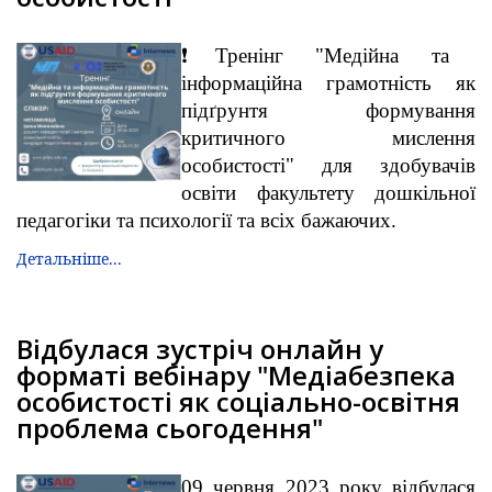
❗️Тренінг "Медійна та
інформаційна грамотність як
підґрунтя формування
критичного мислення
особистості" для здобувачів
освіти факультету дошкільної
педагогіки та психології та всіх бажаючих.
Детальніше...
Відбулася зустріч онлайн у
форматі вебінару "Медіабезпека
особистості як соціально-освітня
проблема сьогодення"
09 червня 2023 року відбулася