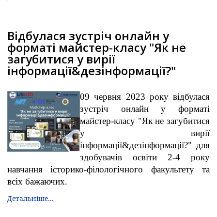
Відбулася зустріч онлайн у
форматі майстер-класу "Як не
загубитися у вирії
інформації&дезінформації?"
09 червня 2023 року відбулася
зустріч онлайн у форматі
майстер-класу "Як не загубитися
у вирії
інформації&дезінформації?" для
здобувачів освіти 2-4 року
навчання історико-філологічного факультету та
всіх бажаючих.
Детальніше...