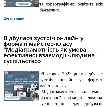
та хореографічної освітита всіх
бажаючих.
Детальніше...
Відбулася зустріч онлайн у
форматі майстер-класу
"Медіаграмотність як умова
ефективної взаємодії «людина-
суспільство» "
09 червня 2023 року відбулася
зустріч онлайн у форматі
майстер-класу
"Медіаграмотність як умова
ефективної взаємодії «людина-
суспільство» " для здобувачів