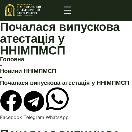
Почалася випускова
атестація у
ННІМПМСП
Головна
-
Новини ННІМПМСП
-
Почалася випускова атестація у ННІМПМСП
Facebook
Telegram
WhatsApp