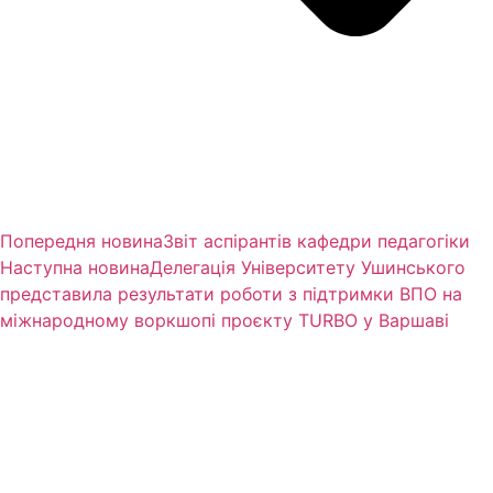
Попередня новина
Звіт аспірантів кафедри педагогіки
Наступна новина
Делегація Університету Ушинського
представила результати роботи з підтримки ВПО на
міжнародному воркшопі проєкту TURBO у Варшаві