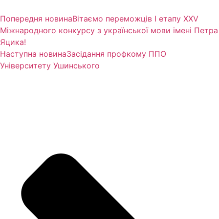
Попередня новина
Вітаємо переможців І етапу ХХV
Міжнародного конкурсу з української мови імені Петра
Яцика!
Наступна новина
Засідання профкому ППО
Університету Ушинського