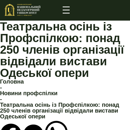
Театральна осінь із
Профспілкою: понад
250 членів організації
відвідали вистави
Одеської опери
Головна
-
Новини профспілки
-
Театральна осінь із Профспілкою: понад
250 членів організації відвідали вистави
Одеської опери