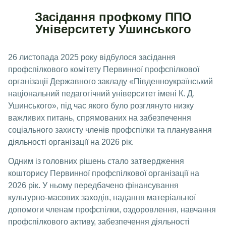
Засідання профкому ППО
Університету Ушинського
26 листопада 2025 року відбулося засідання
профспілкового комітету Первинної профспілкової
організації Державного закладу «Південноукраїнський
національний педагогічний університет імені К. Д.
Ушинського», під час якого було розглянуто низку
важливих питань, спрямованих на забезпечення
соціального захисту членів профспілки та планування
діяльності організації на 2026 рік.
Одним із головних рішень стало затвердження
кошторису Первинної профспілкової організації на
2026 рік. У ньому передбачено фінансування
культурно-масових заходів, надання матеріальної
допомоги членам профспілки, оздоровлення, навчання
профспілкового активу, забезпечення діяльності