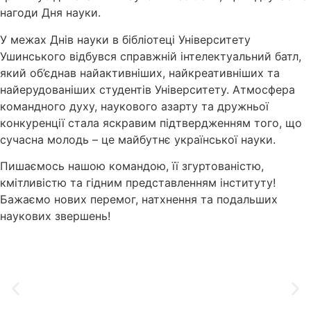
нагоди Дня науки.
У межах Днів науки в бібліотеці Університету
Ушинського відбувся справжній інтелектуальний батл,
який об’єднав найактивніших, найкреативніших та
найерудованіших студентів Університету. Атмосфера
командного духу, наукового азарту та дружньої
конкуренції стала яскравим підтвердженням того, що
сучасна молодь – це майбутнє української науки.
Пишаємось нашою командою, її згуртованістю,
кмітливістю та гідним представленням інституту!
Бажаємо нових перемог, натхнення та подальших
наукових звершень!