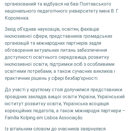
організований та відбувся на базі Полтавського
національного педагогічного університету імені В. Г.
Короленка.
Захід об’єднав науковців, освітян, фахівців
інклюзивної сфери, представників громадських
організацій та міжнародних партнерів задля
обговорення актуальних питань забезпечення
доступності освітнього середовища, розвитку
інклюзивної освіти, підтримки осіб з особливими
освітніми потребами, а також сучасних викликів і
практичних рішень у сфері безбар’єрності.
До участі у круглому столі долучилися представники
провідних закладів вищої освіти України, Український
інститут розвитку освіти, Українська асоціація
корекційних педагогів, а також міжнародні партнери –
Família Kolping em Lisboa Associação.
Із вітальним словом до учасників звернулася