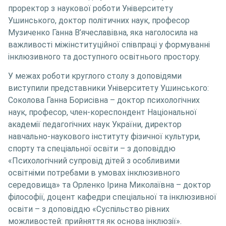
проректор з наукової роботи Університету
Ушинського, доктор політичних наук, професор
Музиченко Ганна В’ячеславівна, яка наголосила на
важливості міжінституційної співпраці у формуванні
інклюзивного та доступного освітнього простору.
У межах роботи круглого столу з доповідями
виступили представники Університету Ушинського:
Соколова Ганна Борисівна – доктор психологічних
наук, професор, член-кореспондент Національної
академії педагогічних наук України, директор
навчально-наукового інституту фізичної культури,
спорту та спеціальної освіти – з доповіддю
«Психологічний супровід дітей з особливими
освітніми потребами в умовах інклюзивного
середовища» та Орленко Ірина Миколаївна – доктор
філософії, доцент кафедри спеціальної та інклюзивної
освіти – з доповіддю «Суспільство рівних
можливостей: прийняття як основа інклюзії».