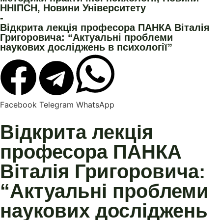
ННІПСН
,
Новини Університету
-
Відкрита лекція професора ПАНКА Віталія
Григоровича: “Актуальні проблеми
наукових досліджень в психології”
Facebook
Telegram
WhatsApp
Відкрита лекція
професора ПАНКА
Віталія Григоровича:
“Актуальні проблеми
наукових досліджень