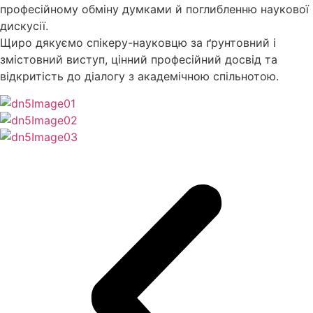
професійному обміну думками й поглибленню наукової
дискусії.
Щиро дякуємо спікеру-науковцю за ґрунтовний і
змістовний виступ, цінний професійний досвід та
відкритість до діалогу з академічною спільнотою.