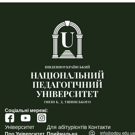
Соціальні мережі:
Університет
Для абітурієнтів
Контакти
info@pdpu.edu.u
Про Університет
Приймальна