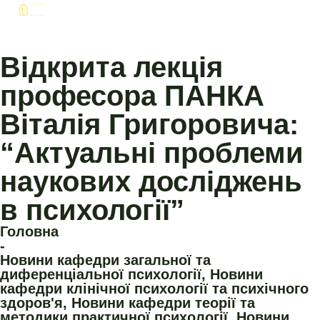
Відкрита лекція
професора ПАНКА
Віталія Григоровича:
“Актуальні проблеми
наукових досліджень
в психології”
Головна
-
Новини кафедри загальної та
диференціальної психології
,
Новини
кафедри клінічної психології та психічного
здоров'я
,
Новини кафедри теорії та
методики практичної психології
,
Новини