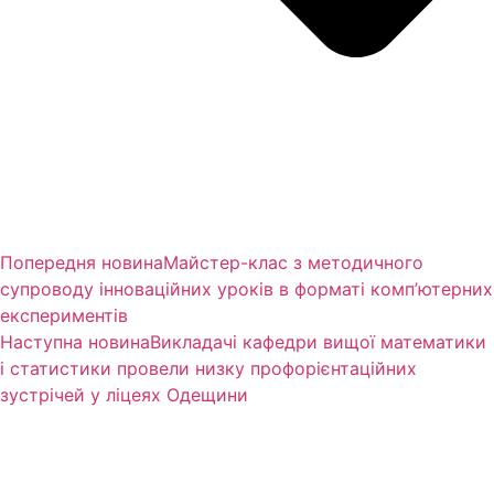
Попередня новина
Майстер-клас з методичного
супроводу інноваційних уроків в форматі комп’ютерних
експериментів
Наступна новина
Викладачі кафедри вищої математики
і статистики провели низку профорієнтаційних
зустрічей у ліцеях Одещини