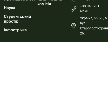
комісія
+38-048-731-
Наука
62-91
Студентський
Україна, 65020, м
простір
вул.
Старопортофранк
Інфострічка
26.