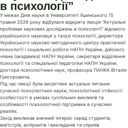
в психології”
У межах Днів науки в Університеті Ушинського 15
травня 2026 року відбулася відкрита лекція “Актуальні
проблеми наукових досліджень в психології” відомого
українського науковця у галузі психології, директора
Українського науково-методичного центру практичної
психології і соціальної роботи НАПН України, дійсного
члена (академіка) НАПН України, секретаря відділення
психології та спеціальної педагогіки НАПН України,
доктора психологічних наук, професора ПАНКА Віталія
Григоровича.
Під час лекції були висвітлені актуальні питання
сучасної психологічної науки, психологічної стійкості
особистості в умовах суспільних викликів та
особливості психологічної підтримки в сучасних
реаліях.
Захід викликав значний інтерес серед студентів,
магістрів, аспірантів і викладачів та сприяв