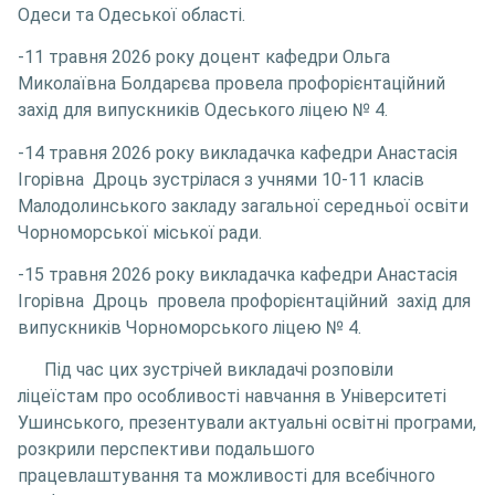
Одеси та Одеської області.
-11 травня 2026 року доцент кафедри Ольга
Миколаївна Болдарєва провела профорієнтаційний
захід для випускників Одеського ліцею № 4.
-14 травня 2026 року викладачка кафедри Анастасія
Ігорівна Дроць зустрілася з учнями 10-11 класів
Малодолинського закладу загальної середньої освіти
Чорноморської міської ради.
-15 травня 2026 року викладачка кафедри Анастасія
Ігорівна Дроць провела профорієнтаційний захід для
випускників Чорноморського ліцею № 4.
Під час цих зустрічей викладачі розповіли
ліцеїстам про особливості навчання в Університеті
Ушинського, презентували актуальні освітні програми,
розкрили перспективи подальшого
працевлаштування та можливості для всебічного