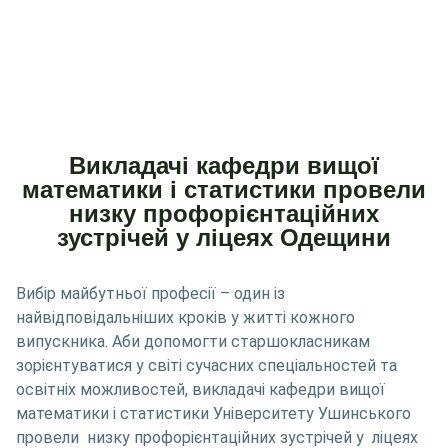
Викладачі кафедри вищої
математики і статистики провели
низку профорієнтаційних
зустрічей у ліцеях Одещини
Вибір майбутньої професії – один із
найвідповідальніших кроків у житті кожного
випускника. Аби допомогти старшокласникам
зорієнтуватися у світі сучасних спеціальностей та
освітніх можливостей, викладачі кафедри вищої
математики і статистики Університету Ушинського
провели низку профорієнтаційних зустрічей у ліцеях