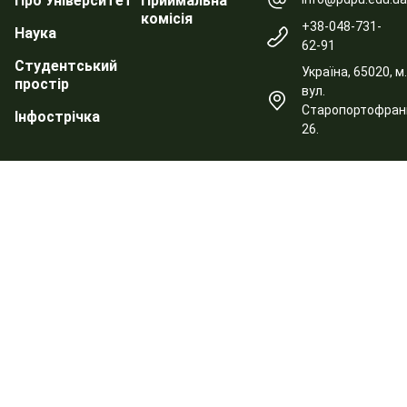
Про Університет
Приймальна
комісія
+38-048-731-
Наука
62-91
Студентський
Україна, 65020, м
простір
вул.
Старопортофранк
Інфострічка
26.