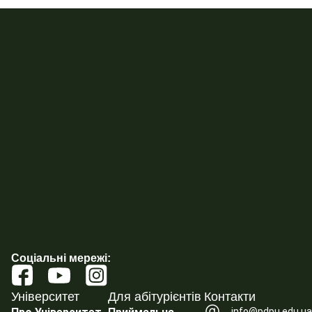
Соціальні мережі:
Університет
Для абітурієнтів
Контакти
info@pdpu.edu.u