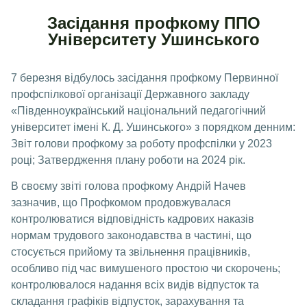
Засідання профкому ППО
Університету Ушинського
7 березня відбулось засідання профкому Первинної
профспілкової організації Державного закладу
«Південноукраїнський національний педагогічний
університет імені К. Д. Ушинського» з порядком денним:
Звіт голови профкому за роботу профспілки у 2023
році; Затвердження плану роботи на 2024 рік.
В своєму звіті голова профкому Андрій Начев
зазначив, що Профкомом продовжувалася
контролюватися відповідність кадрових наказів
нормам трудового законодавства в частині, що
стосується прийому та звільнення працівників,
особливо під час вимушеного простою чи скорочень;
контролювалося надання всіх видів відпусток та
складання графіків відпусток, зарахування та