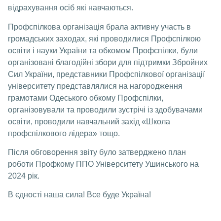
відрахування осіб які навчаються.
Профспілкова організація брала активну участь в
громадських заходах, які проводилися Профспілкою
освіти і науки України та обкомом Профспілки, були
організовані благодійні збори для підтримки Збройних
Сил України, представники Профспілкової організації
університету представлялися на нагородження
грамотами Одеського обкому Профспілки,
організовували та проводили зустрічі із здобувачами
освіти, проводили навчальний захід «Школа
профспілкового лідера» тощо.
Після обговорення звіту було затверджено план
роботи Профкому ППО Університету Ушинського на
2024 рік.
В єдності наша сила! Все буде Україна!