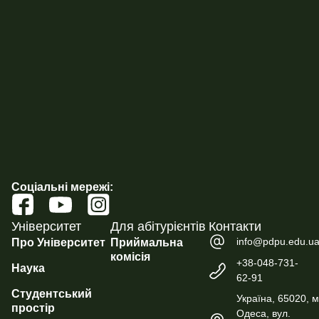
Соціальні мережі:
Університет
Для абітурієнтів
Контакти
info@pdpu.edu.u
Про Університет
Приймальна
комісія
+38-048-731-
Наука
62-91
Студентський
Україна, 65020, м
простір
Одеса, вул.