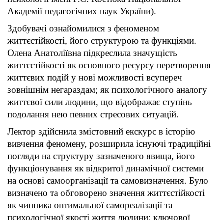
Академії педагогічних наук України).
Здобувачі ознайомилися з феноменом
життєстійкості, його структурою та функціями.
Олена Анатоліївна підкреслила значущість
життєстійкості як основного ресурсу перетворення
життєвих подій у нові можливості всупереч
зовнішнім негараздам; як психологічного аналогу
життєвої сили людини, що відображає ступінь
подолання нею певних стресових ситуацій.
Лектор здійснила змістовний екскурс в історію
вивчення феномену, розширила існуючі традиційні
погляди на структуру зазначеного явища, його
функціонування як відкритої динамічної системи
на основі самоорганізації та самовизначення. Було
визначено та обговорено значення життєстійкості
як чинника оптимальної самореалізації та
психологічної якості життя людини; ключової