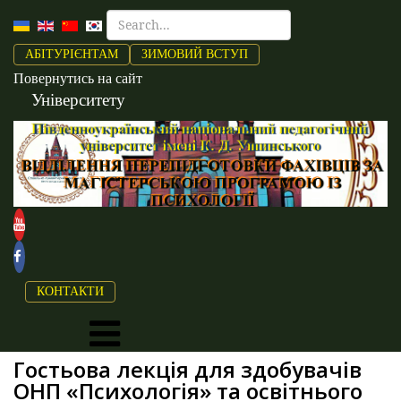
АБІТУРІЄНТАМ
ЗИМОВИЙ ВСТУП
Повернутись на сайт
Університету
КОНТАКТИ
Гостьова лекція для здобувачів
ОНП «Психологія» та освітнього