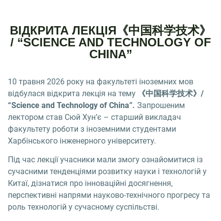
ВІДКРИТА ЛЕКЦІЯ《中国科学技术》
/ “SCIENCE AND TECHNOLOGY OF
CHINA”
10 травня 2026 року на факультеті іноземних мов
відбулася відкрита лекція на тему
《中国科学技术》/
“Science and Technology of China”
.
Запрошеним
лектором став Сюй Хун’є – старший викладач
факультету роботи з іноземними студентами
Харбінського інженерного університету.
Під час лекції учасники мали змогу ознайомитися із
сучасними тенденціями розвитку науки і технологій у
Китаї, дізнатися про інноваційні досягнення,
перспективні напрями науково-технічного прогресу та
роль технологій у сучасному суспільстві.