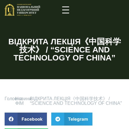
ВІДКРИТА ЛЕКЦІЯ《中国科学
技术》 / “SCIENCE AND
TECHNOLOGY OF CHINA”
Головна
-
Новини
-
ВІДКРИТА ЛЕКЦІЯ《中国科学技术》 /
ФІМ
“SCIENCE AND TECHNOLOGY OF CHINA”
Facebook
Telegram