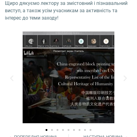
Щиро дякуємо лектору за змістовний і пізнавальний
виступ, а також усім учасникам за активність та
інтерес до теми заходу!