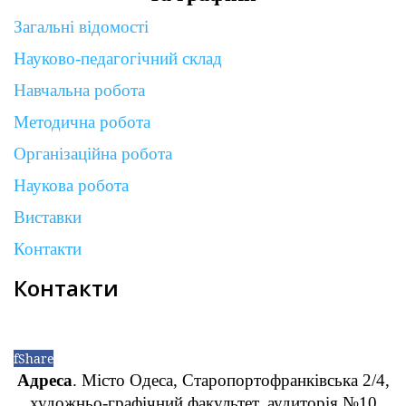
Загальні відомості
Науково-педагогічний склад
Навчальна робота
Методична робота
Організаційна робота
Наукова робота
Виставки
Контакти
Контакти
f
Share
Адреса
. Місто Одеса, Старопортофранківська 2/4,
художньо-графічний факультет, аудиторія №10