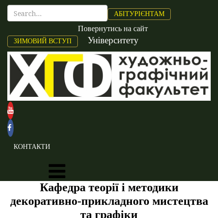
АБІТУРІЄНТАМ
Повернутись на сайт
Університету
ЗИМОВИЙ ВСТУП
КОНТАКТИ
Кафедра теорії і методики
декоративно-прикладного мистецтва
та графіки