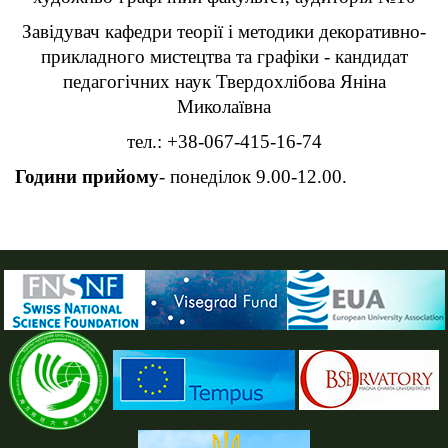
Завідувач кафедри теорії і методики декоративно-
прикладного мистецтва та графіки - кандидат
педагогічних наук Твердохлібова Яніна
Миколаївна
тел.: +38-067-415-16-74
Години прийому
- понеділок 9.00-12.00.