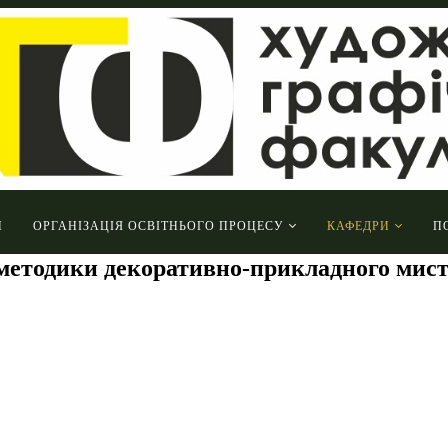
И
ОРГАНІЗАЦІЯ ОСВІТНЬОГО ПРОЦЕСУ
КАФЕДРИ
П
і методики декоративно-прикладного мист