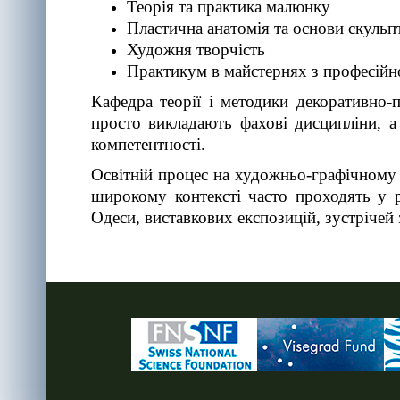
Теорія та практика малюнку
Пластична анатомія та основи скульп
Художня творчість
Практикум в майстернях з професійн
Кафедра теорії і методики декоративно-
просто викладають фахові дисципліни, а
компетентності.
Освітній процес на художньо-графічному ф
широкому контексті часто проходять у р
Одеси, виставкових експозицій, зустрічей