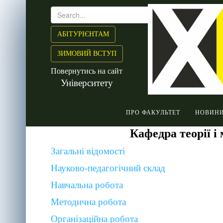
АБІТУРІЄНТАМ
ЗИМОВИЙ ВСТУП
Повернутись на сайт
Університету
ПРО ФАКУЛЬТЕТ
НОВИН
Кафедра теорії 
Загальні відомості
Науково-педагогічний склад
Навчальна робота
Методична робота
Організаційна робота