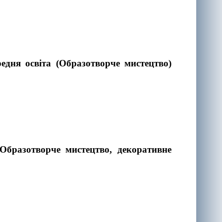
редня освіта (Образотворче мистецтво)
Образотворче мистецтво, декоративне