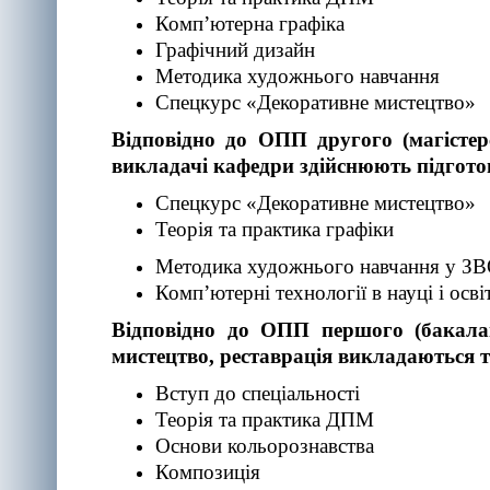
Комп’ютерна графіка
Графічний дизайн
Методика художнього навчання
Спецкурс «Декоративне мистецтво»
Відповідно до ОПП другого (магістерс
викладачі кафедри здійснюють підгото
Спецкурс «Декоративне мистецтво»
Теорія та практика графіки
Методика художнього навчання у З
Комп’ютерні технології в науці і освіт
Відповідно до ОПП першого (бакалав
мистецтво, реставрація викладаються т
Вступ до спеціальності
Теорія та практика ДПМ
Основи кольорознавства
Композиція