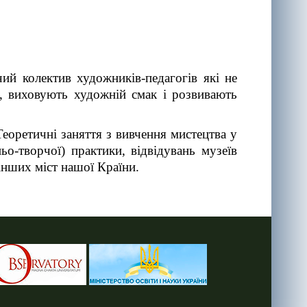
ий колектив художників-педагогів які не
ї, виховують художній смак і розвивають
Теоретичні заняття з вивчення мистецтва у
о-творчої) практики, відвідувань музеїв
 інших міст нашої Країни.