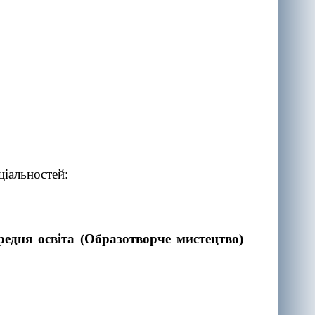
ціальностей:
редня освіта (Образотворче мистецтво)