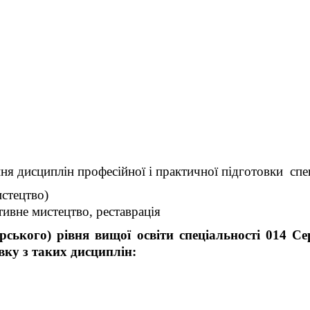
ня дисциплін професійної і практичної підготовки спе
истецтво)
ивне мистецтво, реставрація
ького) рівня вищої освіти спеціальності 014 Се
вку з таких дисциплін: