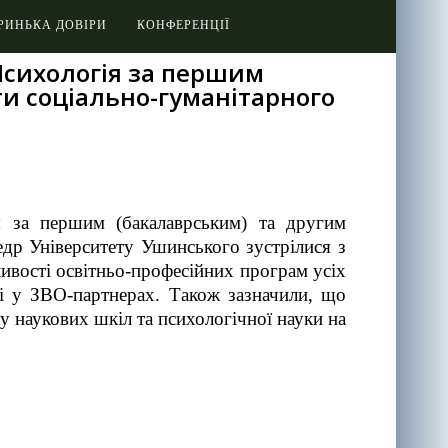
РИНЬКА ДОВІРИ
КОНФЕРЕНЦІЇ
 Психологія за першим
ти соціально-гуманітарного
ія за першим (бакалаврським) та другим
федр Університету Ушинського зустрілися з
ливості освітньо-професійних програм усіх
сті у ЗВО-партнерах. Також зазначили, що
у наукових шкіл та психологічної науки на