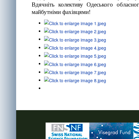
Вдячніть колективу Одеського обласно
майбутніми фахівцями!