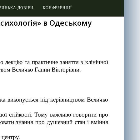
РИНЬКА ДОВІРИ
КОНФЕРЕНЦІЇ
психологія» в Одеському
 лекцію та практичне заняття з клінічної
цтвом Величко Ганни Вікторівни.
ка виконується під керівництвом Величко
шої стійкості. Тому важливо говорити про
ирювати знання про душевний стан і вміння
 центру.