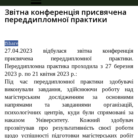
Звітна конференція присвячена
переддипломної практики
f
Share
27.04.2023 відбулася звітна конференція
присвячена переддипломної практики.
Переддипломна практика проходила з 27 березня
2023 р. по 21 квітня 2023 р.
:
Під час переддипломної практики здобувачі
виконували завдання, здійснюючи роботу над
магістерським дослідженням за основними
напрямами та завданнями організацій,
психологічних центрів, куди були спрямовані за
наказом Університету. Кожний здобувач
прозвітував про результативність своєї роботи
щодо успішності підготовки магістерських робіт