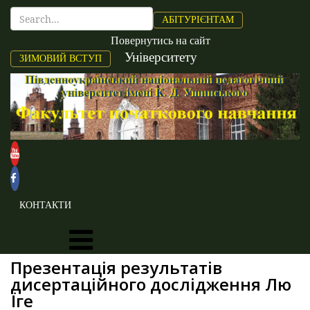
АБІТУРІЄНТАМ
Повернутись на сайт
Університету
ЗИМОВИЙ ВСТУП
КОНТАКТИ
Презентація результатів
дисертаційного дослідження Лю
Їге