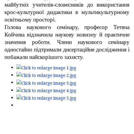
майбутніх учителів-словесників до використання
крос-культурної дидактики в мультикультурному
освітньому просторі.
Голова наукового семінару, професор Тетяна
Койчева відзначила наукову новизну й практичне
значення роботи. Члени наукового семінару
одностайно підтримали дисертаційне дослідження і
побажали найскорішого захисту.