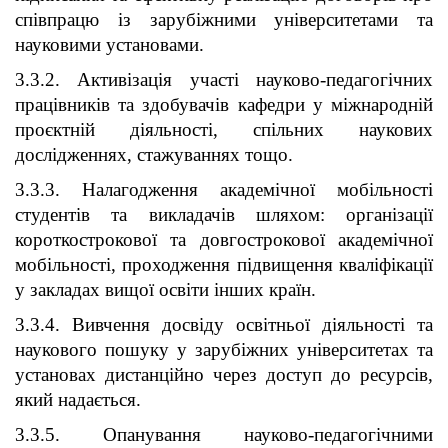
співпрацю із зарубіжними університетами та
науковими установами.
3.3.2. Активізація участі науково-педагогічних
працівників та здобувачів кафедри у міжнародній
проєктній діяльності, спільних наукових
дослідженнях, стажуваннях тощо.
3.3.3. Налагодження академічної мобільності
студентів та викладачів шляхом: організації
короткострокової та довгострокової академічної
мобільності, проходження підвищення кваліфікації
у закладах вищої освіти інших країн.
3.3.4. Вивчення досвіду освітньої діяльності та
наукового пошуку у зарубіжних університетах та
установах дистанційно через доступ до ресурсів,
який надається.
3.3.5. Опанування науково-педагогічними