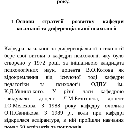
року.
Основи стратегії розвитку кафедри
загальної та диференціальної психології
Кафедра загальної та диференціальної психології
бере свої витоки з кафедри психології, яку було
створено у 1972 році, за ініціативою кандидата
психологічних наук, доцента В.О.Котова як
відокремлення від існуючої тоді кафедри
педагогіки та психології ОДПУ ім.
К.Д.Ушинського. У різні часи кафедрою
завідували: доцент Л.М.Безотосна, доцент
І.О.Мелехова. З 1988 року кафедру очолила
О.П.Саннікова. З 1989 р., коли при кафедрі
відкрилася аспірантура, в ній пройшли навчання
понад 50 аспірантів та пошукачів.