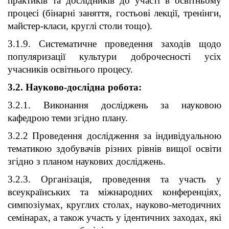
практиків та дослідників до участі в освітньому
процесі (бінарні заняття, гостьові лекції, тренінги,
майстер-класи, круглі столи тощо).
3.1.9. Систематичне проведення заходів щодо
популяризації культури доброчесності усіх
учасників освітнього процесу.
3.2.
Науково-дослідна робота:
3.2.1. Виконання досліджень за науковою
кафедрою теми згідно плану.
3.2.2 Проведення дослідження за індивідуальною
тематикою здобувачів різних рівнів вищої освіти
згідно з планом наукових досліджень.
3.2.3. Організація, проведення та участь у
всеукраїнських та міжнародних конференціях,
симпозіумах, круглих столах, науково-методичних
семінарах, а також участь у ідентичних заходах, які