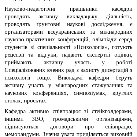
Науково-педагогічні працівники кафедри
проводять активну викладацьку діяльність,
проводять ґрунтовні наукові дослідження, є
організаторами всеукраїнських та міжнародних
науково-практичних конференцій, олімпіади серед
студентів зі спеціальності «Психологія», готують
рецензії та відгуки, надають експертні оцінки,
приймають активну участь у роботі
Спеціалізованих вчених рад з захисту дисертацій з
психології тощо. Викладачі кафедри беруть
активну участь у міжнародних стажуваннях та
наукових конференціях, симпозіумах, круглих
столах, проєктах.
Кафедра активно співпрацює зі стейкголдерами,
іншими ЗВО, громадськими організаціями,
підписуються договори про співпрацю,
меморандуми. Значна увага приділяється виховній