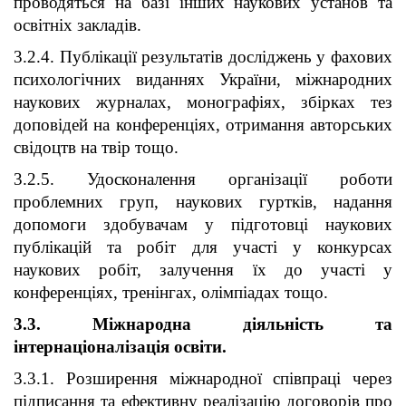
проводяться на базі інших наукових установ та
освітніх закладів.
3.2.4. Публікації результатів досліджень у фахових
психологічних виданнях України, міжнародних
наукових журналах, монографіях, збірках тез
доповідей на конференціях, отримання авторських
свідоцтв на твір тощо.
3.2.5. Удосконалення організації роботи
проблемних груп, наукових гуртків, надання
допомоги здобувачам у підготовці наукових
публікацій та робіт для участі у конкурсах
наукових робіт, залучення їх до участі у
конференціях, тренінгах, олімпіадах тощо.
3.3. Міжнародна діяльність та
інтернаціоналізація освіти.
3.3.1. Розширення міжнародної співпраці через
підписання та ефективну реалізацію договорів про