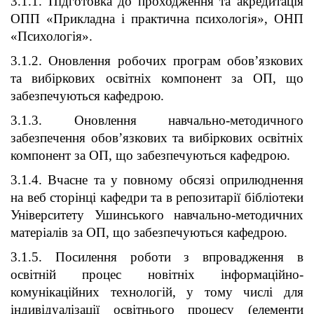
3.1.1. Підготовка до проходження та акредитація
ОПП «Прикладна і практична психологія», ОНП
«Психологія».
3.1.2. Оновлення робочих програм обов’язкових
та вибіркових освітніх компонент за ОП, що
забезпечуються кафедрою.
3.1.3. Оновлення навчально-методичного
забезпечення обов’язкових та вибіркових освітніх
компонент за ОП, що забезпечуються кафедрою.
3.1.4. Вчасне та у повному обсязі оприлюднення
на веб сторінці кафедри та в репозитарії бібліотеки
Університету Ушинського навчально-методичних
матеріалів за ОП, що забезпечуються кафедрою.
3.1.5. Посилення роботи з впровадження в
освітній процес новітніх інформаційно-
комунікаційних технологій, у тому числі для
індивідуалізації освітнього процесу (елементи