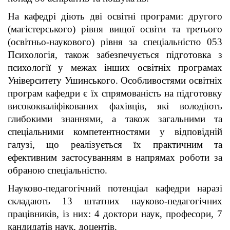
На кафедрі діють дві освітні програми: другого
(магістерського) рівня вищої освіти та третього
(освітньо-наукового) рівня за спеціальністю 053
Психологія, також забезпечується підготовка з
психології у межах інших освітніх програмах
Університету Ушинського. Особливостями освітніх
програм кафедри є їх спрямованість на підготовку
висококваліфікованих фахівців, які володіють
глибокими знаннями, а також загальними та
спеціальними компетентностями у відповідній
галузі, що реалізується їх практичним та
ефективним застосуванням в напрямах роботи за
обраною спеціальністю.
Науково-педагогічний потенціал кафедри наразі
складають 13 штатних науково-педагогічних
працівників, із них: 4 доктори наук, професори, 7
кандидатів наук, доцентів.