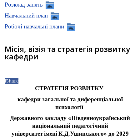
Розклад занять
Навчальний план
Робочі навчальні плани
Місія, візія та стратегія розвитку
кафедри
f
Share
СТРАТЕГІЯ РОЗВИТКУ
кафедри загальної та диференціальної
психології
Державного закладу «Південноукраїнський
національний педагогічний
університет імені К.Д.Ушинського» до 2029