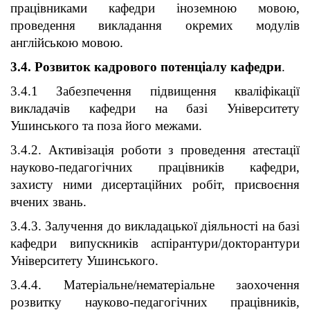
працівниками кафедри іноземною мовою,
проведення викладання окремих модулів
англійською мовою.
3.4. Розвиток кадрового потенціалу кафедри
.
3.4.1 Забезпечення підвищення кваліфікації
викладачів кафедри на базі Університету
Ушинського та поза його межами.
3.4.2. Активізація роботи з проведення атестації
науково-педагогічних працівників кафедри,
захисту ними дисертаційних робіт, присвоєння
вчених звань.
3.4.3. Залучення до викладацької діяльності на базі
кафедри випускників аспірантури/докторантури
Університету Ушинського.
3.4.4. Матеріальне/нематеріальне заохочення
розвитку науково-педагогічних працівників,