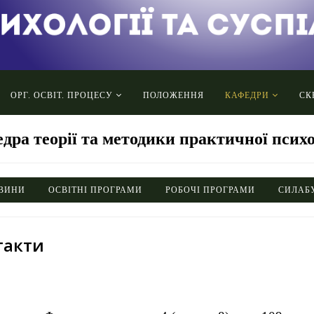
ОРГ. ОСВІТ. ПРОЦЕСУ
ПОЛОЖЕННЯ
КАФЕДРИ
СК
дра теорії та методики практичної психо
ВИНИ
ОСВІТНІ ПРОГРАМИ
РОБОЧІ ПРОГРАМИ
СИЛАБ
такти